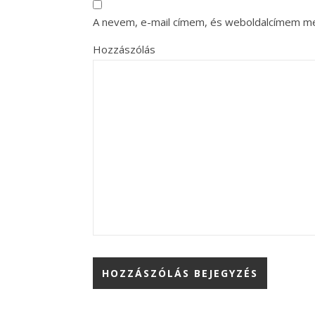
A nevem, e-mail címem, és weboldalcímem m
Hozzászólás