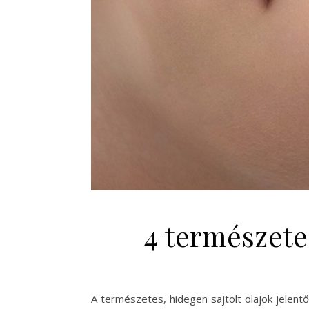
4 természete
A természetes, hidegen sajtolt olajok jelentős