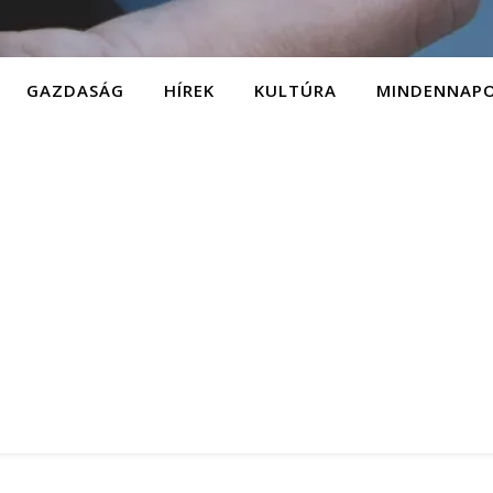
GAZDASÁG
HÍREK
KULTÚRA
MINDENNAP