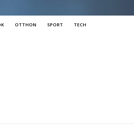
OK
OTTHON
SPORT
TECH