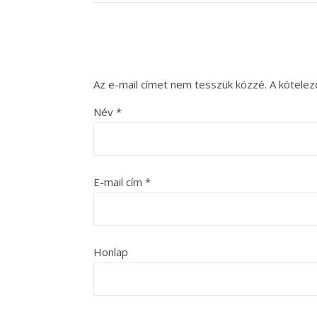
Az e-mail címet nem tesszük közzé.
A kötele
Név
*
E-mail cím
*
Honlap