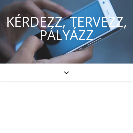
KÉRDEZZ, TERVEZZ,
PÁLYÁZZ