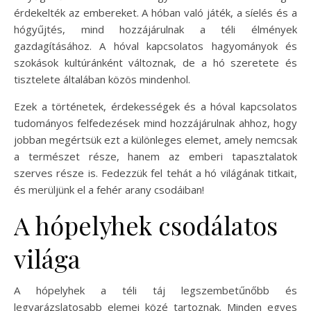
érdekelték az embereket. A hóban való játék, a síelés és a
hógyűjtés, mind hozzájárulnak a téli élmények
gazdagításához. A hóval kapcsolatos hagyományok és
szokások kultúránként változnak, de a hó szeretete és
tisztelete általában közös mindenhol.
Ezek a történetek, érdekességek és a hóval kapcsolatos
tudományos felfedezések mind hozzájárulnak ahhoz, hogy
jobban megértsük ezt a különleges elemet, amely nemcsak
a természet része, hanem az emberi tapasztalatok
szerves része is. Fedezzük fel tehát a hó világának titkait,
és merüljünk el a fehér arany csodáiban!
A hópelyhek csodálatos
világa
A hópelyhek a téli táj legszembetűnőbb és
legvarázslatosabb elemei közé tartoznak. Minden egyes