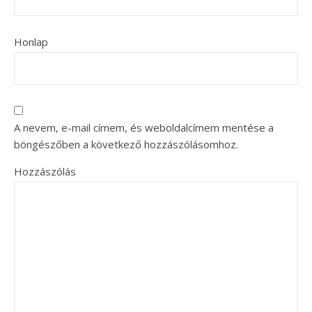
Honlap
A nevem, e-mail címem, és weboldalcímem mentése a
böngészőben a következő hozzászólásomhoz.
Hozzászólás