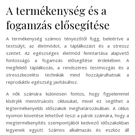
A termékenység és a
fogamzás elősegítése
A termékenység számos tényezőtől függ, beleértve a
testsúlyt, az életmódot, a táplálkozást és a stressz
szintet. Az egészséges életmód fenntartása alapvető
fontosságú a fogamzás elősegítése érdekében. A
megfelelő táplálkozás, a rendszeres testmozgás és a
stresszkezelési technikák mind hozzájárulhatnak a
reproduktív egészség javításához.
A nők számára különösen fontos, hogy figyelemmel
kísérjék menstruációs ciklusukat, mivel ez segíthet a
legtermékenyebb időszakok meghatározásában. A ciklus
nyomon követése lehetővé teszi a párok számára, hogy a
megtermékenyítés szempontjából kedvező időszakokban
legyenek együtt. Számos alkalmazás és eszköz áll