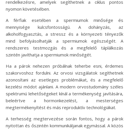
rendelkezésre, amelyek segíthetnek a ciklus pontos
nyomon követésében.
A férfiak esetében a spermiumok minősége és
mennyisége kulcsfontosságú. A dohányzás, az
alkoholfogyasztás, a stressz és a környezeti tényezők
mind befolyásolhatják a spermiumok egészségét. A
rendszeres testmozgás és a megfelelő táplálkozás
szintén javíthatja a spermiumok minőségét.
Ha a párok nehezen próbálnak teherbe esni, érdemes
szakorvoshoz fordulni. Az orvosi vizsgálatok segíthetnek
azonosítani az esetleges problémákat, és a megfelelő
kezelési módot ajánlani. A modern orvostudomány széles
spektrumú lehetőségeket kínál a termékenység javítására,
beleértve a hormonkezelést, a mesterséges
megtermékenyítést és más reproduktív technológiákat.
A terhesség megtervezése során fontos, hogy a párok
nyitottan és őszintén kommunikáljanak egymással. A közös