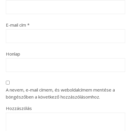
E-mail cím
*
Honlap
A nevem, e-mail címem, és weboldalcímem mentése a
böngészőben a következő hozzászólásomhoz.
Hozzászólás