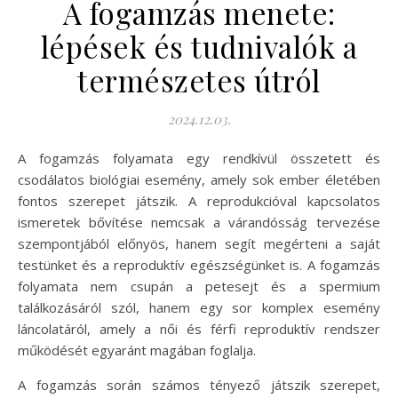
A fogamzás menete:
lépések és tudnivalók a
természetes útról
2024.12.03.
A fogamzás folyamata egy rendkívül összetett és
csodálatos biológiai esemény, amely sok ember életében
fontos szerepet játszik. A reprodukcióval kapcsolatos
ismeretek bővítése nemcsak a várandósság tervezése
szempontjából előnyös, hanem segít megérteni a saját
testünket és a reproduktív egészségünket is. A fogamzás
folyamata nem csupán a petesejt és a spermium
találkozásáról szól, hanem egy sor komplex esemény
láncolatáról, amely a női és férfi reproduktív rendszer
működését egyaránt magában foglalja.
A fogamzás során számos tényező játszik szerepet,