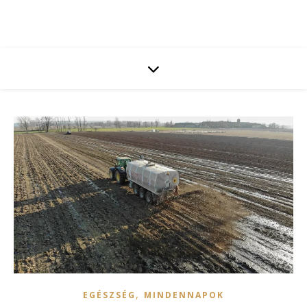
,
EGÉSZSÉG
MINDENNAPOK