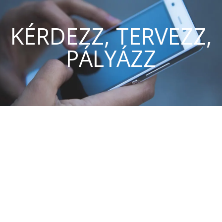
KÉRDEZZ, TERVEZZ,
PÁLYÁZZ