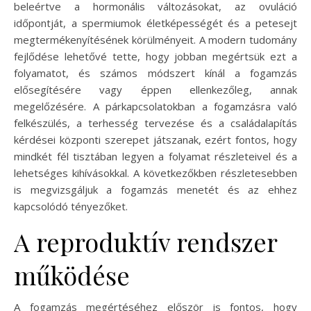
beleértve a hormonális változásokat, az ovuláció
időpontját, a spermiumok életképességét és a petesejt
megtermékenyítésének körülményeit. A modern tudomány
fejlődése lehetővé tette, hogy jobban megértsük ezt a
folyamatot, és számos módszert kínál a fogamzás
elősegítésére vagy éppen ellenkezőleg, annak
megelőzésére. A párkapcsolatokban a fogamzásra való
felkészülés, a terhesség tervezése és a családalapítás
kérdései központi szerepet játszanak, ezért fontos, hogy
mindkét fél tisztában legyen a folyamat részleteivel és a
lehetséges kihívásokkal. A következőkben részletesebben
is megvizsgáljuk a fogamzás menetét és az ehhez
kapcsolódó tényezőket.
A reproduktív rendszer
működése
A fogamzás megértéséhez először is fontos, hogy