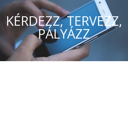
KÉRDEZZ, TERVEZZ,
PÁLYÁZZ