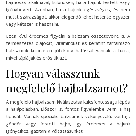
hajmosás alkalmával, különösen, ha a hajunk festett vagy
igénybevett. Azonban, ha a hajunk egészséges, és nem
mutat szárazságot, akkor elegendő lehet hetente egyszer
vagy kétszer is használni.
Ezen kívül érdemes figyelni a balzsam összetevőire is. A
természetes olajokat, vitaminokat és keratint tartalmazó
balzsamok különösen jótékony hatással vannak a hajra,
mivel táplálják és erősítik azt.
Hogyan válasszunk
megfelelő hajbalzsamot?
A megfelelő hajbalzsam kiválasztása kulcsfontosságú lépés
a hajápolásban. Először is, fontos figyelembe venni a haj
típusát. Vannak speciális balzsamok vékonyszálú, vastag,
göndör vagy festett hajra, így érdemes a hajunk
igényeihez igazítani a választásunkat.