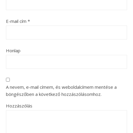
E-mail cím
*
Honlap
A nevem, e-mail címem, és weboldalcímem mentése a
böngészőben a következő hozzászólásomhoz.
Hozzászólás