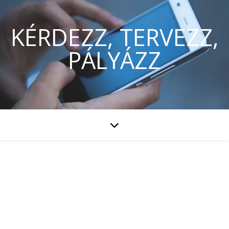
KÉRDEZZ, TERVEZZ,
PÁLYÁZZ