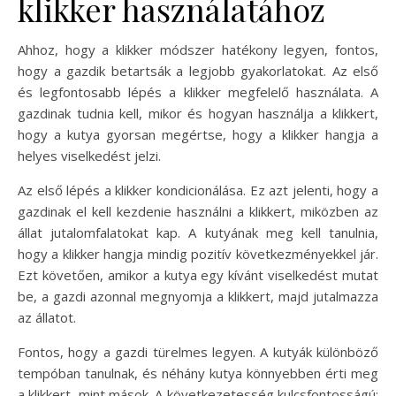
klikker használatához
Ahhoz, hogy a klikker módszer hatékony legyen, fontos,
hogy a gazdik betartsák a legjobb gyakorlatokat. Az első
és legfontosabb lépés a klikker megfelelő használata. A
gazdinak tudnia kell, mikor és hogyan használja a klikkert,
hogy a kutya gyorsan megértse, hogy a klikker hangja a
helyes viselkedést jelzi.
Az első lépés a klikker kondicionálása. Ez azt jelenti, hogy a
gazdinak el kell kezdenie használni a klikkert, miközben az
állat jutalomfalatokat kap. A kutyának meg kell tanulnia,
hogy a klikker hangja mindig pozitív következményekkel jár.
Ezt követően, amikor a kutya egy kívánt viselkedést mutat
be, a gazdi azonnal megnyomja a klikkert, majd jutalmazza
az állatot.
Fontos, hogy a gazdi türelmes legyen. A kutyák különböző
tempóban tanulnak, és néhány kutya könnyebben érti meg
a klikkert, mint mások. A következetesség kulcsfontosságú;