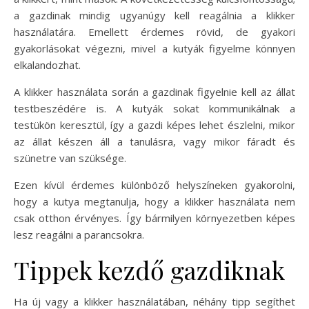
a gazdinak mindig ugyanúgy kell reagálnia a klikker
használatára. Emellett érdemes rövid, de gyakori
gyakorlásokat végezni, mivel a kutyák figyelme könnyen
elkalandozhat.
A klikker használata során a gazdinak figyelnie kell az állat
testbeszédére is. A kutyák sokat kommunikálnak a
testükön keresztül, így a gazdi képes lehet észlelni, mikor
az állat készen áll a tanulásra, vagy mikor fáradt és
szünetre van szüksége.
Ezen kívül érdemes különböző helyszíneken gyakorolni,
hogy a kutya megtanulja, hogy a klikker használata nem
csak otthon érvényes. Így bármilyen környezetben képes
lesz reagálni a parancsokra.
Tippek kezdő gazdiknak
Ha új vagy a klikker használatában, néhány tipp segíthet