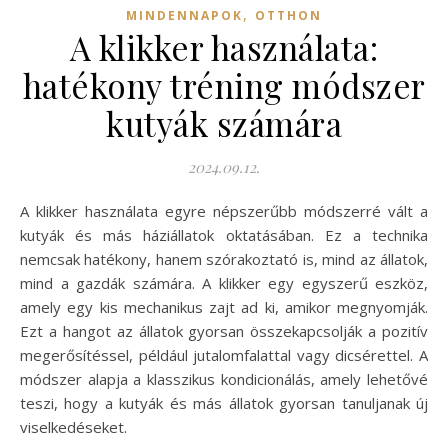
,
MINDENNAPOK
OTTHON
A klikker használata:
hatékony tréning módszer
kutyák számára
2024.09.12.
A klikker használata egyre népszerűbb módszerré vált a
kutyák és más háziállatok oktatásában. Ez a technika
nemcsak hatékony, hanem szórakoztató is, mind az állatok,
mind a gazdák számára. A klikker egy egyszerű eszköz,
amely egy kis mechanikus zajt ad ki, amikor megnyomják.
Ezt a hangot az állatok gyorsan összekapcsolják a pozitív
megerősítéssel, például jutalomfalattal vagy dicsérettel. A
módszer alapja a klasszikus kondicionálás, amely lehetővé
teszi, hogy a kutyák és más állatok gyorsan tanuljanak új
viselkedéseket.