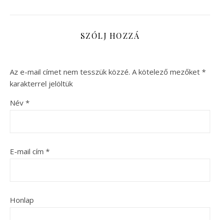
SZÓLJ HOZZÁ
Az e-mail címet nem tesszük közzé.
A kötelező mezőket
*
karakterrel jelöltük
Név
*
E-mail cím
*
Honlap