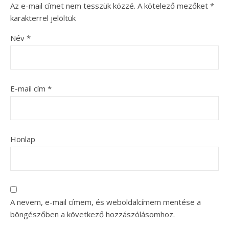
Az e-mail címet nem tesszük közzé.
A kötelező mezőket
*
karakterrel jelöltük
Név
*
E-mail cím
*
Honlap
A nevem, e-mail címem, és weboldalcímem mentése a
böngészőben a következő hozzászólásomhoz.