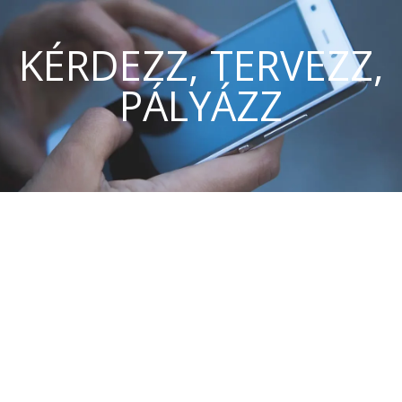
KÉRDEZZ, TERVEZZ,
PÁLYÁZZ