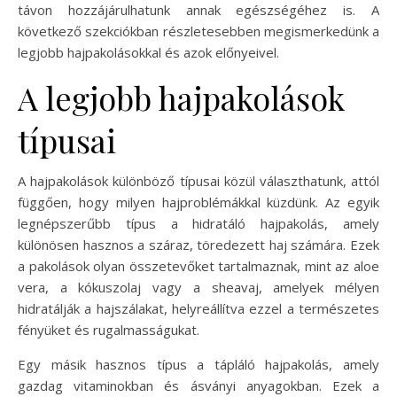
távon hozzájárulhatunk annak egészségéhez is. A
következő szekciókban részletesebben megismerkedünk a
legjobb hajpakolásokkal és azok előnyeivel.
A legjobb hajpakolások
típusai
A hajpakolások különböző típusai közül választhatunk, attól
függően, hogy milyen hajproblémákkal küzdünk. Az egyik
legnépszerűbb típus a hidratáló hajpakolás, amely
különösen hasznos a száraz, töredezett haj számára. Ezek
a pakolások olyan összetevőket tartalmaznak, mint az aloe
vera, a kókuszolaj vagy a sheavaj, amelyek mélyen
hidratálják a hajszálakat, helyreállítva ezzel a természetes
fényüket és rugalmasságukat.
Egy másik hasznos típus a tápláló hajpakolás, amely
gazdag vitaminokban és ásványi anyagokban. Ezek a