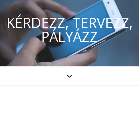
KÉRDEZZ, TERVEZZ,
PÁLYÁZZ