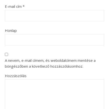
E-mail cím
*
Honlap
A nevem, e-mail címem, és weboldalcímem mentése a
böngészőben a következő hozzászólásomhoz.
Hozzászólás