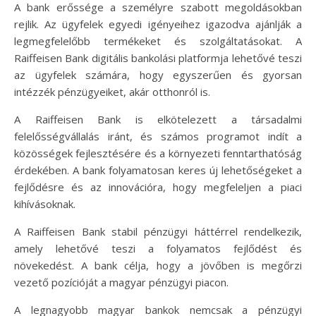
A bank erőssége a személyre szabott megoldásokban
rejlik. Az ügyfelek egyedi igényeihez igazodva ajánlják a
legmegfelelőbb termékeket és szolgáltatásokat. A
Raiffeisen Bank digitális bankolási platformja lehetővé teszi
az ügyfelek számára, hogy egyszerűen és gyorsan
intézzék pénzügyeiket, akár otthonról is.
A Raiffeisen Bank is elkötelezett a társadalmi
felelősségvállalás iránt, és számos programot indít a
közösségek fejlesztésére és a környezeti fenntarthatóság
érdekében. A bank folyamatosan keres új lehetőségeket a
fejlődésre és az innovációra, hogy megfeleljen a piaci
kihívásoknak.
A Raiffeisen Bank stabil pénzügyi háttérrel rendelkezik,
amely lehetővé teszi a folyamatos fejlődést és
növekedést. A bank célja, hogy a jövőben is megőrzi
vezető pozícióját a magyar pénzügyi piacon.
A legnagyobb magyar bankok nemcsak a pénzügyi