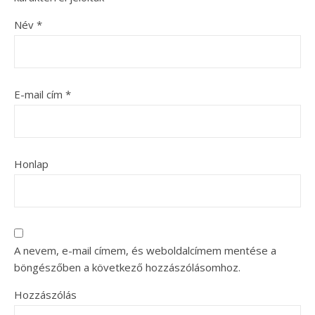
Név
*
E-mail cím
*
Honlap
A nevem, e-mail címem, és weboldalcímem mentése a
böngészőben a következő hozzászólásomhoz.
Hozzászólás