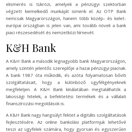
elismerés is tükrözi, amelyek a pénzügyi szektorban
végzett kiemelkedő munkáját ismerik el. Az OTP Bank
nemcsak Magyarországon, hanem több közép- és kelet-
európai országban is jelen van, ami tovább növeli a bank
piaci részesedését és nemzetközi hírnevét.
K&H Bank
A K&H Bank a második legnagyobb bank Magyarországon,
amely szintén jelentős szereplője a hazai pénzügyi piacnak.
A bank 1987 óta működik, és azóta folyamatosan bővíti
szolgáltatásait, hogy a különböző ügyféligényeknek
megfeleljen. A K&H Bank kínálatában megtalálhatók a
lakossági hitelek, a befektetési termékek és a vállalati
finanszírozási megoldások is.
A K&H Bank nagy hangsúlyt fektet a digitális szolgáltatások
fejlesztésére. Az online bankolási platformjuk lehetővé
teszi az ügyfelek számára, hogy gyorsan és egyszerűen