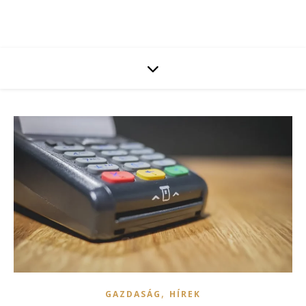
,
GAZDASÁG
HÍREK