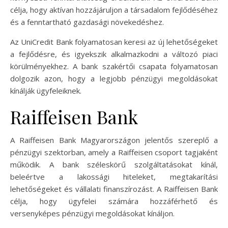
célja, hogy aktívan hozzájáruljon a társadalom fejlődéséhez
és a fenntartható gazdasági növekedéshez.
Az UniCredit Bank folyamatosan keresi az új lehetőségeket
a fejlődésre, és igyekszik alkalmazkodni a változó piaci
körülményekhez. A bank szakértői csapata folyamatosan
dolgozik azon, hogy a legjobb pénzügyi megoldásokat
kínálják ügyfeleiknek.
Raiffeisen Bank
A Raiffeisen Bank Magyarországon jelentős szereplő a
pénzügyi szektorban, amely a Raiffeisen csoport tagjaként
működik. A bank széleskörű szolgáltatásokat kínál,
beleértve a lakossági hiteleket, megtakarítási
lehetőségeket és vállalati finanszírozást. A Raiffeisen Bank
célja, hogy ügyfelei számára hozzáférhető és
versenyképes pénzügyi megoldásokat kínáljon.