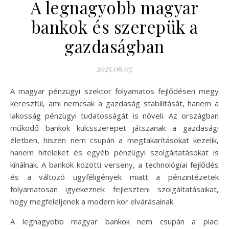
A legnagyobb magyar
bankok és szerepük a
gazdaságban
2025.06.07.
A magyar pénzügyi szektor folyamatos fejlődésen megy
keresztül, ami nemcsak a gazdaság stabilitását, hanem a
lakosság pénzügyi tudatosságát is növeli. Az országban
működő bankok kulcsszerepet játszanak a gazdasági
életben, hiszen nem csupán a megtakarításokat kezelik,
hanem hiteleket és egyéb pénzügyi szolgáltatásokat is
kínálnak. A bankok közötti verseny, a technológiai fejlődés
és a változó ügyféligények miatt a pénzintézetek
folyamatosan igyekeznek fejleszteni szolgáltatásaikat,
hogy megfeleljenek a modern kor elvárásainak.
A legnagyobb magyar bankok nem csupán a piaci