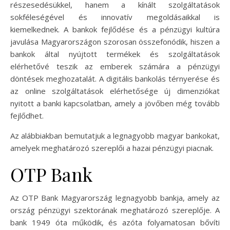
részesedésükkel, hanem a kínált szolgáltatások
sokféleségével és innovatív megoldásaikkal is
kiemelkednek. A bankok fejlődése és a pénzügyi kultúra
javulása Magyarországon szorosan összefonódik, hiszen a
bankok által nyújtott termékek és szolgáltatások
elérhetővé teszik az emberek számára a pénzügyi
döntések meghozatalát. A digitális bankolás térnyerése és
az online szolgáltatások elérhetősége új dimenziókat
nyitott a banki kapcsolatban, amely a jövőben még tovább
fejlődhet.
Az alábbiakban bemutatjuk a legnagyobb magyar bankokat,
amelyek meghatározó szereplői a hazai pénzügyi piacnak.
OTP Bank
Az OTP Bank Magyarország legnagyobb bankja, amely az
ország pénzügyi szektorának meghatározó szereplője. A
bank 1949 óta működik, és azóta folyamatosan bővíti