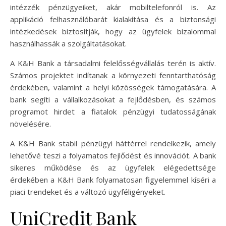
intézzék pénzügyeiket, akár mobiltelefonról is. Az
applikáció felhasználóbarát kialakítása és a biztonsági
intézkedések biztosítják, hogy az ügyfelek bizalommal
használhassák a szolgáltatásokat.
A K&H Bank a társadalmi felelősségvállalás terén is aktív.
Számos projektet indítanak a környezeti fenntarthatóság
érdekében, valamint a helyi közösségek támogatására. A
bank segíti a vállalkozásokat a fejlődésben, és számos
programot hirdet a fiatalok pénzügyi tudatosságának
növelésére.
A K&H Bank stabil pénzügyi háttérrel rendelkezik, amely
lehetővé teszi a folyamatos fejlődést és innovációt. A bank
sikeres működése és az ügyfelek elégedettsége
érdekében a K&H Bank folyamatosan figyelemmel kíséri a
piaci trendeket és a változó ügyféligényeket.
UniCredit Bank