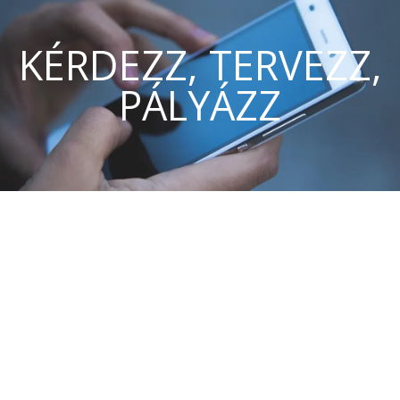
KÉRDEZZ, TERVEZZ,
PÁLYÁZZ