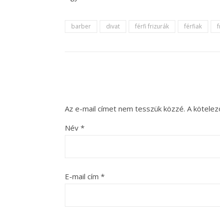
barber
divat
férfi frizurák
férfiak
f
Az e-mail címet nem tesszük közzé.
A kötele
Név
*
E-mail cím
*