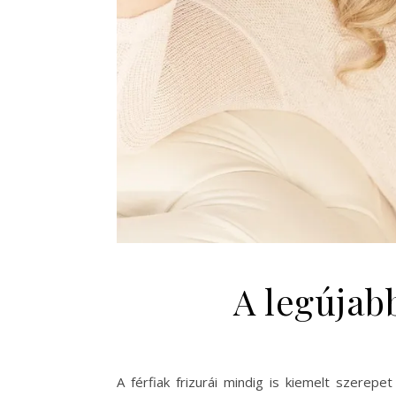
A legújab
A férfiak frizurái mindig is kiemelt szerep