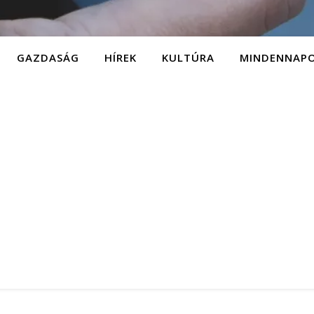
GAZDASÁG
HÍREK
KULTÚRA
MINDENNAP