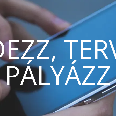
EZZ, TER
PÁLYÁZZ