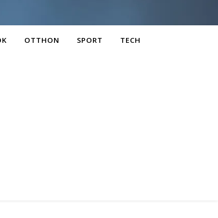
OK
OTTHON
SPORT
TECH