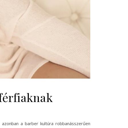
férfiaknak
ben azonban a barber kultúra robbanásszerűen