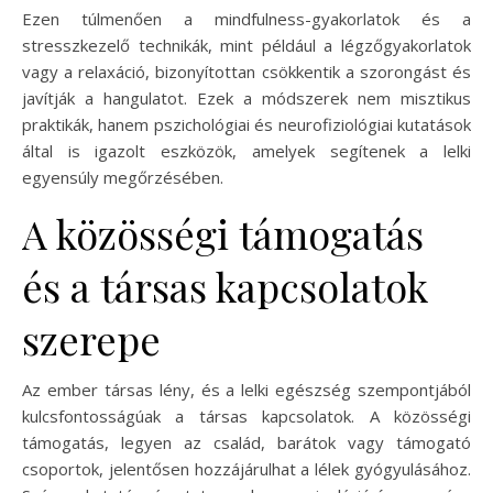
Ezen túlmenően a mindfulness-gyakorlatok és a
stresszkezelő technikák, mint például a légzőgyakorlatok
vagy a relaxáció, bizonyítottan csökkentik a szorongást és
javítják a hangulatot. Ezek a módszerek nem misztikus
praktikák, hanem pszichológiai és neurofiziológiai kutatások
által is igazolt eszközök, amelyek segítenek a lelki
egyensúly megőrzésében.
A közösségi támogatás
és a társas kapcsolatok
szerepe
Az ember társas lény, és a lelki egészség szempontjából
kulcsfontosságúak a társas kapcsolatok. A közösségi
támogatás, legyen az család, barátok vagy támogató
csoportok, jelentősen hozzájárulhat a lélek gyógyulásához.