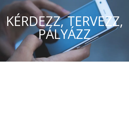
KÉRDEZZ, TERVEZZ,
PÁLYÁZZ