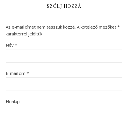
SZÓLJ HOZZÁ
Az e-mail címet nem tesszük közzé.
A kötelező mezőket
*
karakterrel jelöltük
Név
*
E-mail cím
*
Honlap