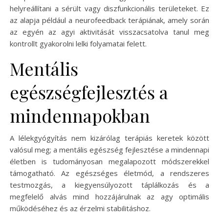
helyreállítani a sérült vagy diszfunkcionális területeket. Ez
az alapja például a neurofeedback terápiának, amely során
az egyén az agyi aktivitását visszacsatolva tanul meg
kontrollt gyakorolni lelki folyamatai felett.
Mentális
egészségfejlesztés a
mindennapokban
A lélekgyógyítás nem kizárólag terápiás keretek között
valósul meg; a mentális egészség fejlesztése a mindennapi
életben is tudományosan megalapozott módszerekkel
támogatható. Az egészséges életmód, a rendszeres
testmozgás, a kiegyensúlyozott táplálkozás és a
megfelelő alvás mind hozzájárulnak az agy optimális
működéséhez és az érzelmi stabilitáshoz.