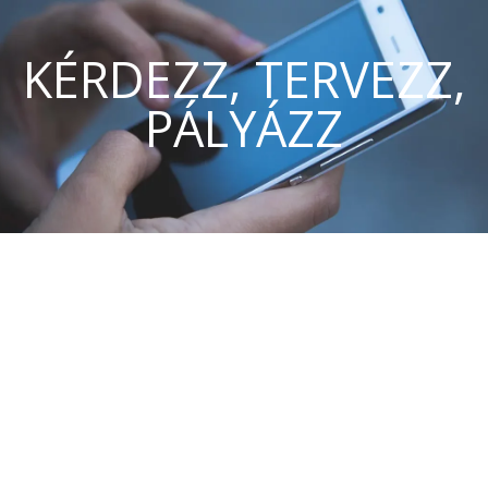
KÉRDEZZ, TERVEZZ,
PÁLYÁZZ