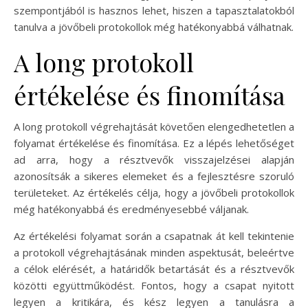
szempontjából is hasznos lehet, hiszen a tapasztalatokból
tanulva a jövőbeli protokollok még hatékonyabbá válhatnak.
A long protokoll
értékelése és finomítása
A long protokoll végrehajtását követően elengedhetetlen a
folyamat értékelése és finomítása. Ez a lépés lehetőséget
ad arra, hogy a résztvevők visszajelzései alapján
azonosítsák a sikeres elemeket és a fejlesztésre szoruló
területeket. Az értékelés célja, hogy a jövőbeli protokollok
még hatékonyabbá és eredményesebbé váljanak.
Az értékelési folyamat során a csapatnak át kell tekintenie
a protokoll végrehajtásának minden aspektusát, beleértve
a célok elérését, a határidők betartását és a résztvevők
közötti együttműködést. Fontos, hogy a csapat nyitott
legyen a kritikára, és kész legyen a tanulásra a