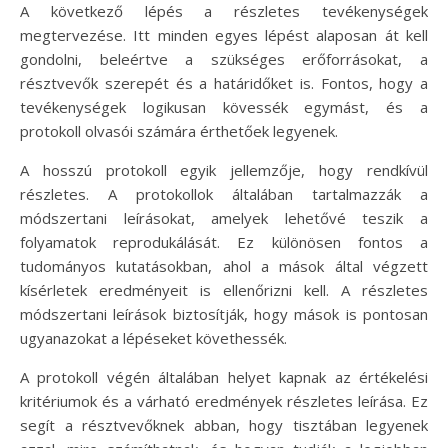
A következő lépés a részletes tevékenységek
megtervezése. Itt minden egyes lépést alaposan át kell
gondolni, beleértve a szükséges erőforrásokat, a
résztvevők szerepét és a határidőket is. Fontos, hogy a
tevékenységek logikusan kövessék egymást, és a
protokoll olvasói számára érthetőek legyenek.
A hosszú protokoll egyik jellemzője, hogy rendkívül
részletes. A protokollok általában tartalmazzák a
módszertani leírásokat, amelyek lehetővé teszik a
folyamatok reprodukálását. Ez különösen fontos a
tudományos kutatásokban, ahol a mások által végzett
kísérletek eredményeit is ellenőrizni kell. A részletes
módszertani leírások biztosítják, hogy mások is pontosan
ugyanazokat a lépéseket követhessék.
A protokoll végén általában helyet kapnak az értékelési
kritériumok és a várható eredmények részletes leírása. Ez
segít a résztvevőknek abban, hogy tisztában legyenek