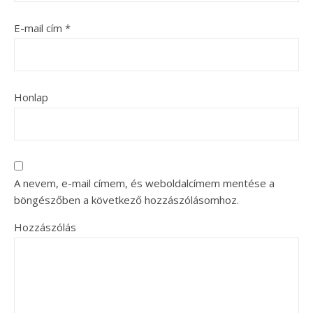
E-mail cím
*
Honlap
A nevem, e-mail címem, és weboldalcímem mentése a
böngészőben a következő hozzászólásomhoz.
Hozzászólás