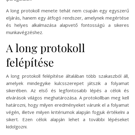
A long protokoll menete tehát nem csupán egy egyszerű
eljárás, hanem egy átfogó rendszer, amelynek megértése
és helyes alkalmazása alapvető fontosságú a sikeres
munkavégzéshez.
A long protokoll
felépítése
A long protokoll felépítése általában több szakaszból áll,
amelyek mindegyike kulcsszerepet játszik a folyamat
sikerében. Az első és legfontosabb lépés a célok és
elvárások világos meghatározása. A protokollban meg kell
határozni, hogy milyen eredményeket várunk el a folyamat
végén, illetve milyen kritériumok alapján fogjuk értékelni a
sikert. Ezen célok alapján lehet a további lépéseket
kidolgozni.