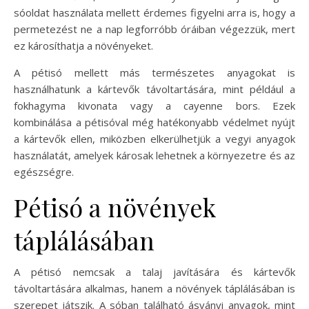
sóoldat használata mellett érdemes figyelni arra is, hogy a
permetezést ne a nap legforróbb óráiban végezzük, mert
ez károsíthatja a növényeket.
A pétisó mellett más természetes anyagokat is
használhatunk a kártevők távoltartására, mint például a
fokhagyma kivonata vagy a cayenne bors. Ezek
kombinálása a pétisóval még hatékonyabb védelmet nyújt
a kártevők ellen, miközben elkerülhetjük a vegyi anyagok
használatát, amelyek károsak lehetnek a környezetre és az
egészségre.
Pétisó a növények
táplálásában
A pétisó nemcsak a talaj javítására és kártevők
távoltartására alkalmas, hanem a növények táplálásában is
szerepet játszik. A sóban található ásványi anyagok, mint