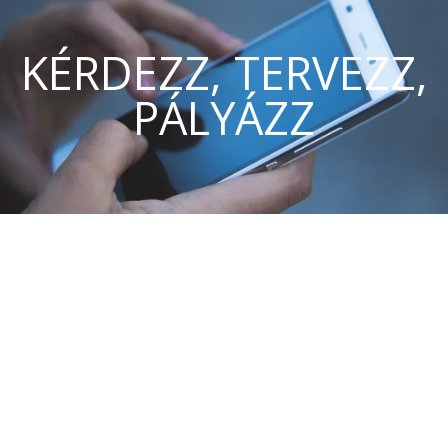
KÉRDEZZ, TERVEZZ,
PÁLYÁZZ