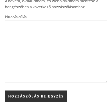
A nevem, e-mail címem, és weboldalcímem mentése a
böngészőben a következő hozzászólásomhoz.
Hozzászólás