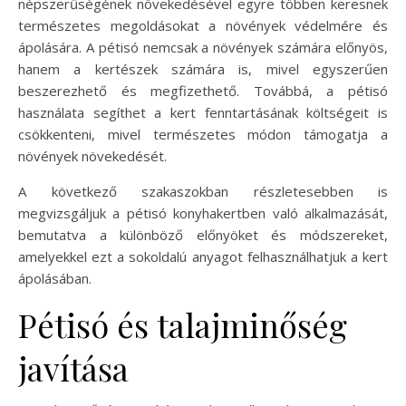
népszerűségének növekedésével egyre többen keresnek
természetes megoldásokat a növények védelmére és
ápolására. A pétisó nemcsak a növények számára előnyös,
hanem a kertészek számára is, mivel egyszerűen
beszerezhető és megfizethető. Továbbá, a pétisó
használata segíthet a kert fenntartásának költségeit is
csökkenteni, mivel természetes módon támogatja a
növények növekedését.
A következő szakaszokban részletesebben is
megvizsgáljuk a pétisó konyhakertben való alkalmazását,
bemutatva a különböző előnyöket és módszereket,
amelyekkel ezt a sokoldalú anyagot felhasználhatjuk a kert
ápolásában.
Pétisó és talajminőség
javítása