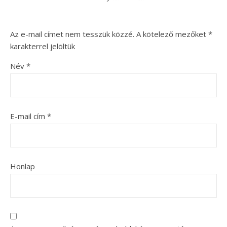
Az e-mail címet nem tesszük közzé.
A kötelező mezőket
*
karakterrel jelöltük
Név
*
E-mail cím
*
Honlap