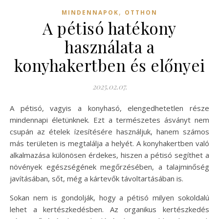
,
MINDENNAPOK
OTTHON
A pétisó hatékony
használata a
konyhakertben és előnyei
2025.02.07.
A pétisó, vagyis a konyhasó, elengedhetetlen része
mindennapi életünknek. Ezt a természetes ásványt nem
csupán az ételek ízesítésére használjuk, hanem számos
más területen is megtalálja a helyét. A konyhakertben való
alkalmazása különösen érdekes, hiszen a pétisó segíthet a
növények egészségének megőrzésében, a talajminőség
javításában, sőt, még a kártevők távoltartásában is.
Sokan nem is gondolják, hogy a pétisó milyen sokoldalú
lehet a kertészkedésben. Az organikus kertészkedés