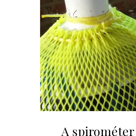
A spirométer