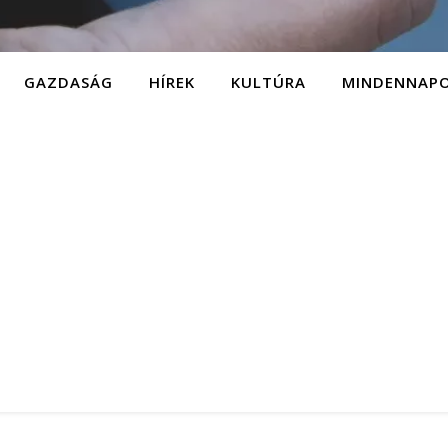
GAZDASÁG
HÍREK
KULTÚRA
MINDENNAP