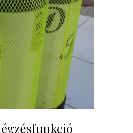
légzésfunkció