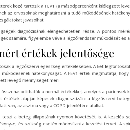
terek közé tartozik a FEV1 (a másodpercenként kilélegzett leveg
nek az orvosoknak meghatározni a tüdő működésének hatékonys
sgálatokat javasolhat.
tegségek diagnózisának elengedhetetlen része. A pontos méré
etegek számára, figyelembe véve a légzőrendszer működését és a 
mért értékek jelentősége
ontosak a légzőszervi egészség értékelésében. A két legfontosab
 működésének hatékonyságát. A FEV1 érték megmutatja, hogy a 
zett levegő mennyiségét méri.
ek összehasonlíthatók a normál értékekkel, amelyek a páciense
 értékek alapján képesek diagnosztizálni a légzőszervi bete
latt van, az asztma vagy a COPD jelenlétére utalhat.
é teszi a beteg állapotának nyomon követését is. A kezelés 
tékony-e, és szükség esetén módosítani a kezelési tervet. A sp