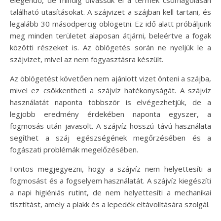
elegendő, de mindig olvassuk el a termék csomagolásán
található utasításokat. A szájvizet a szájban kell tartani, és
legalább 30 másodpercig öblögetni. Ez idő alatt próbáljunk
meg minden területet alaposan átjárni, beleértve a fogak
közötti részeket is. Az öblögetés során ne nyeljük le a
szájvizet, mivel az nem fogyasztásra készült.
Az öblögetést követően nem ajánlott vizet önteni a szájba,
mivel ez csökkentheti a szájvíz hatékonyságát. A szájvíz
használatát naponta többször is elvégezhetjük, de a
legjobb eredmény érdekében naponta egyszer, a
fogmosás után javasolt. A szájvíz hosszú távú használata
segíthet a száj egészségének megőrzésében és a
fogászati problémák megelőzésében.
Fontos megjegyezni, hogy a szájvíz nem helyettesíti a
fogmosást és a fogselyem használatát. A szájvíz kiegészíti
a napi higiéniás rutint, de nem helyettesíti a mechanikai
tisztítást, amely a plakk és a lepedék eltávolítására szolgál.