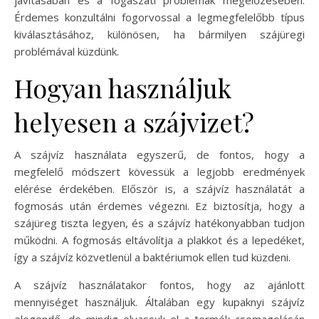
javításában és a fogászati problémák megelőzésében.
Érdemes konzultálni fogorvossal a legmegfelelőbb típus
kiválasztásához, különösen, ha bármilyen szájüregi
problémával küzdünk.
Hogyan használjuk
helyesen a szájvizet?
A szájvíz használata egyszerű, de fontos, hogy a
megfelelő módszert kövessük a legjobb eredmények
elérése érdekében. Először is, a szájvíz használatát a
fogmosás után érdemes végezni. Ez biztosítja, hogy a
szájüreg tiszta legyen, és a szájvíz hatékonyabban tudjon
működni. A fogmosás eltávolítja a plakkot és a lepedéket,
így a szájvíz közvetlenül a baktériumok ellen tud küzdeni.
A szájvíz használatakor fontos, hogy az ajánlott
mennyiséget használjuk. Általában egy kupaknyi szájvíz