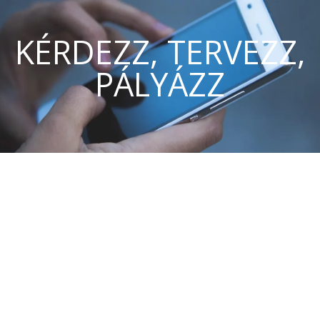
KÉRDEZZ, TERVEZZ,
PÁLYÁZZ