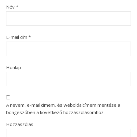
Név
*
E-mail cím
*
Honlap
A nevem, e-mail címem, és weboldalcímem mentése a
böngészőben a következő hozzászólásomhoz.
Hozzászólás