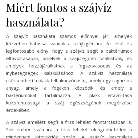
Miért fontos a szájvíz
használata?
A szájvíz használata számos előnnyel jár, amelyek
közvetlen hatással vannak a szájhigiéniára. Az első és
legfontosabb előny, hogy a szájvíz segít a baktériumok
eltávolításában, amelyek a szájüregben találhatóak, és
amelyek hozzájárulhatnak a fogszuvasodás és az
ínybetegségek kialakulásához. A szájvíz használata
csökkentheti a plakk felhalmozódását, amely egy ragacsos
anyag, amely a fogakon képződik, és amely a
baktériumokat tartalmazza. A plakk eltávolítása
kulcsfontosságú a száj egészségének megőrzése
érdekében.
A szájvíz emellett segít a friss lehelet fenntartásában is.
Sok ember számára a friss lehelet elengedhetetlen a
mindennapi interakciók során. A szájvíz használata