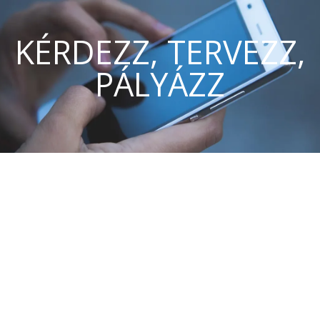
KÉRDEZZ, TERVEZZ,
PÁLYÁZZ