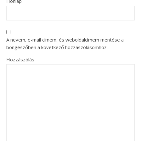
Honlap
A nevem, e-mail címem, és weboldalcímem mentése a
böngészőben a következő hozzászólásomhoz.
Hozzászólás