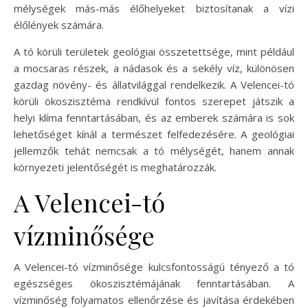
mélységek más-más élőhelyeket biztosítanak a vízi
élőlények számára.
A tó körüli területek geológiai összetettsége, mint például
a mocsaras részek, a nádasok és a sekély víz, különösen
gazdag növény- és állatvilággal rendelkezik. A Velencei-tó
körüli ökoszisztéma rendkívül fontos szerepet játszik a
helyi klíma fenntartásában, és az emberek számára is sok
lehetőséget kínál a természet felfedezésére. A geológiai
jellemzők tehát nemcsak a tó mélységét, hanem annak
környezeti jelentőségét is meghatározzák.
A Velencei-tó
vízminősége
A Velencei-tó vízminősége kulcsfontosságú tényező a tó
egészséges ökoszisztémájának fenntartásában. A
vízminőség folyamatos ellenőrzése és javítása érdekében