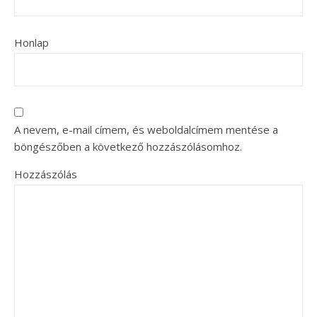
Honlap
A nevem, e-mail címem, és weboldalcímem mentése a
böngészőben a következő hozzászólásomhoz.
Hozzászólás