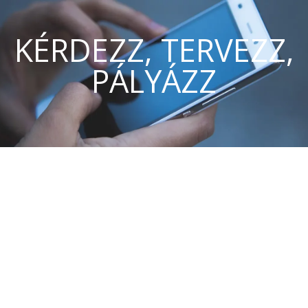
KÉRDEZZ, TERVEZZ,
PÁLYÁZZ