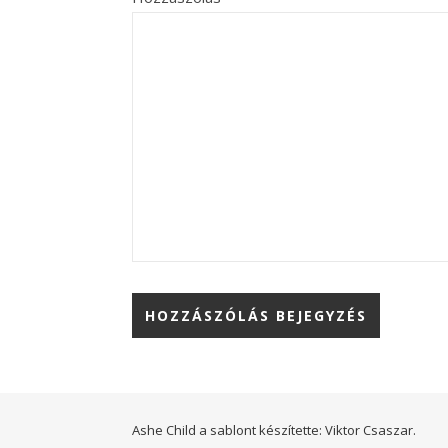
Ashe Child a sablont készítette:
Viktor Csaszar.