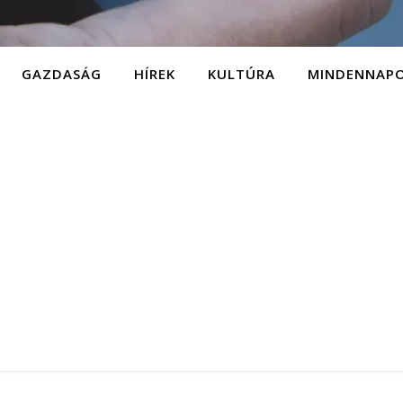
GAZDASÁG
HÍREK
KULTÚRA
MINDENNAP