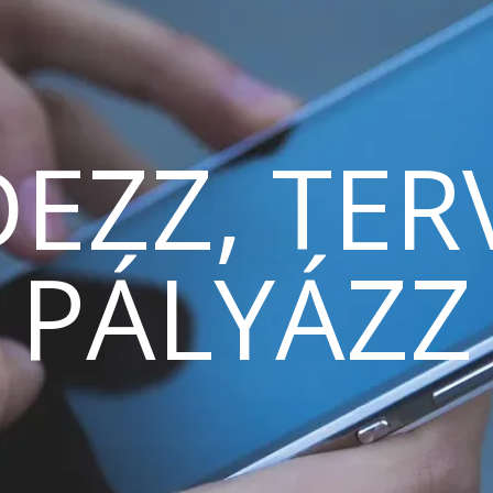
EZZ, TER
PÁLYÁZZ