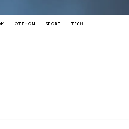
OK
OTTHON
SPORT
TECH