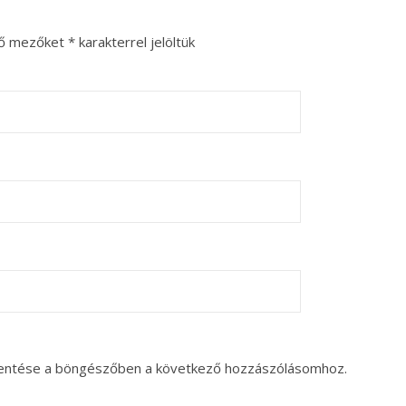
ző mezőket
*
karakterrel jelöltük
entése a böngészőben a következő hozzászólásomhoz.