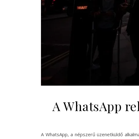
A WhatsApp rek
A WhatsApp, a népszerű üzenetküldő alkalmaz