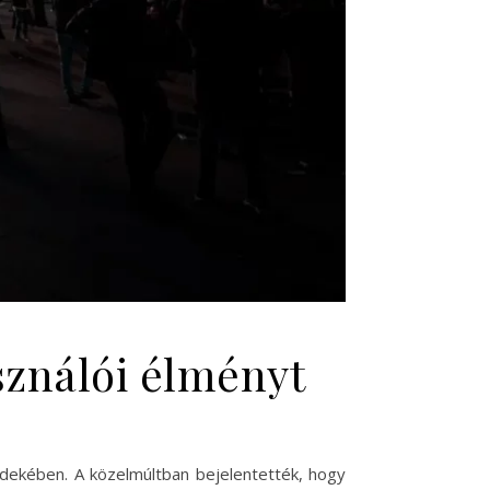
sználói élményt
rdekében. A közelmúltban bejelentették, hogy