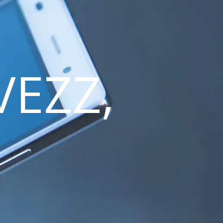
VEZZ,