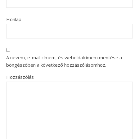
Honlap
A nevem, e-mail címem, és weboldalcímem mentése a
böngészőben a következő hozzászólásomhoz.
Hozzászólás