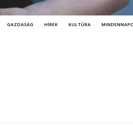
GAZDASÁG
HÍREK
KULTÚRA
MINDENNAP