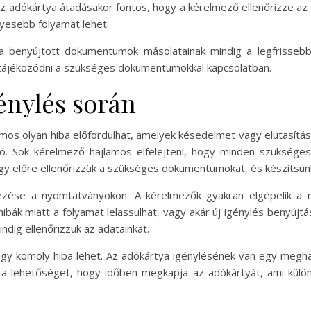
Az adókártya átadásakor fontos, hogy a kérelmező ellenőrizze az
yesebb folyamat lehet.
 a benyújtott dokumentumok másolatainak mindig a legfrissebbek
 tájékozódni a szükséges dokumentumokkal kapcsolatban.
énylés során
os olyan hiba előfordulhat, amelyek késedelmet vagy elutasítás
 Sok kérelmező hajlamos elfelejteni, hogy minden szükséges i
ogy előre ellenőrizzük a szükséges dokumentumokat, és készítsünk 
étezése a nyomtatványokon. A kérelmezők gyakran elgépelik a
ibák miatt a folyamat lelassulhat, vagy akár új igénylés benyújtás
ndig ellenőrizzük az adatainkat.
egy komoly hiba lehet. Az adókártya igénylésének van egy meghat
 a lehetőséget, hogy időben megkapja az adókártyát, ami külö