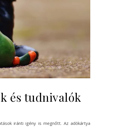
k és tudnivalók
atások iránti igény is megnőtt. Az adókártya