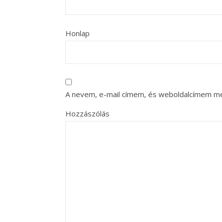
Honlap
A nevem, e-mail címem, és weboldalcímem m
Hozzászólás