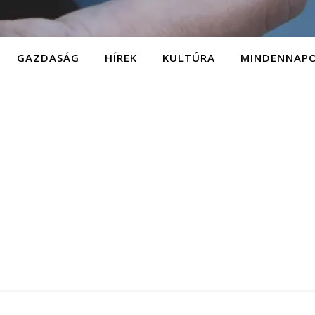
GAZDASÁG
HÍREK
KULTÚRA
MINDENNAP