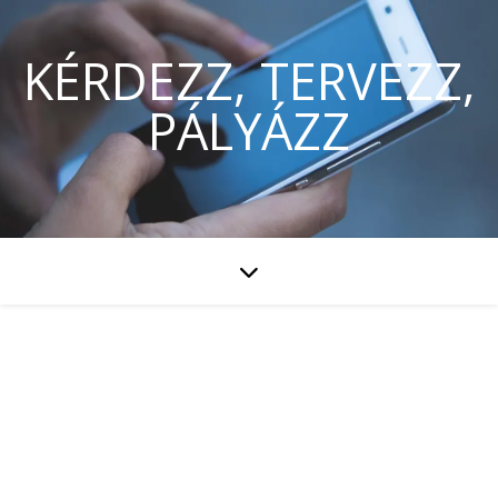
KÉRDEZZ, TERVEZZ,
PÁLYÁZZ