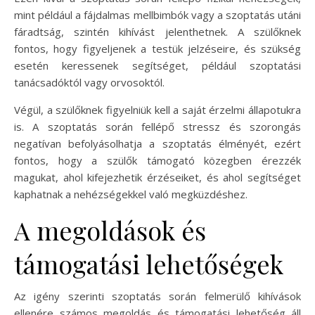
mint például a fájdalmas mellbimbók vagy a szoptatás utáni
fáradtság, szintén kihívást jelenthetnek. A szülőknek
fontos, hogy figyeljenek a testük jelzéseire, és szükség
esetén keressenek segítséget, például szoptatási
tanácsadóktól vagy orvosoktól.
Végül, a szülőknek figyelniük kell a saját érzelmi állapotukra
is. A szoptatás során fellépő stressz és szorongás
negatívan befolyásolhatja a szoptatás élményét, ezért
fontos, hogy a szülők támogató közegben érezzék
magukat, ahol kifejezhetik érzéseiket, és ahol segítséget
kaphatnak a nehézségekkel való megküzdéshez.
A megoldások és
támogatási lehetőségek
Az igény szerinti szoptatás során felmerülő kihívások
ellenére számos megoldás és támogatási lehetőség áll