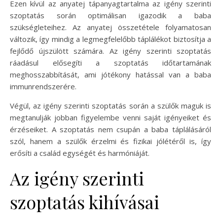
Ezen kívül az anyatej tápanyagtartalma az igény szerinti
szoptatás során optimálisan igazodik a baba
szükségleteihez. Az anyatej összetétele folyamatosan
változik, így mindig a legmegfelelőbb táplálékot biztosítja a
fejlődő újszülött számára. Az igény szerinti szoptatás
ráadásul elősegíti a szoptatás időtartamának
meghosszabbítását, ami jótékony hatással van a baba
immunrendszerére.
Végül, az igény szerinti szoptatás során a szülők maguk is
megtanulják jobban figyelembe venni saját igényeiket és
érzéseiket. A szoptatás nem csupán a baba táplálásáról
szól, hanem a szülők érzelmi és fizikai jólétéről is, így
erősíti a család egységét és harmóniáját.
Az igény szerinti
szoptatás kihívásai