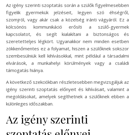
Az igény szerinti szoptatás során a szülők figyelmesebben
figyelik gyermekük jelzéseit, legyen szó éhségről,
szomjról, vagy akár csak a közelség iránti vágyáról. Ez a
kölcsönös kommunikáció erősíti a szülő-gyermek
kapcsolatot, és segít kialakítani a biztonságos és
szeretetteljes légkört. Ugyanakkor nem minden esetben
zökkenőmentes ez a folyamat, hiszen a szülőknek sokszor
szembesülniük kell kihívásokkal, mint például a társadalmi
elvárások, a munkahelyi körülmények vagy a családi
támogatás hiánya.
A következő szekciókban részletesebben megvizsgáljuk az
igény szerinti szoptatás előnyeit és kihívásait, valamint a
megoldásokat, amelyek segíthetnek a szülőknek ebben a
különleges időszakban.
Az igény szerinti
szoptatás előnyei