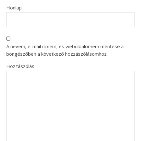
Honlap
A nevem, e-mail címem, és weboldalcímem mentése a
böngészőben a következő hozzászólásomhoz.
Hozzászólás