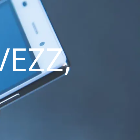
VEZZ,