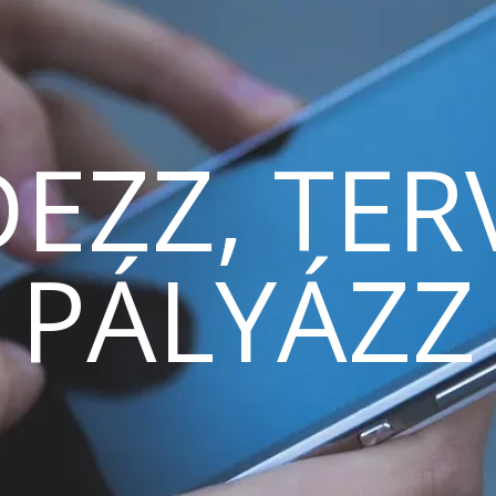
EZZ, TER
PÁLYÁZZ