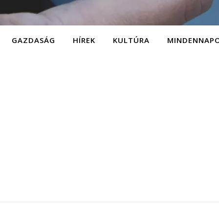
GAZDASÁG
HÍREK
KULTÚRA
MINDENNAP