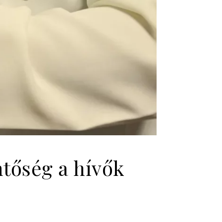
ntőség a hívők