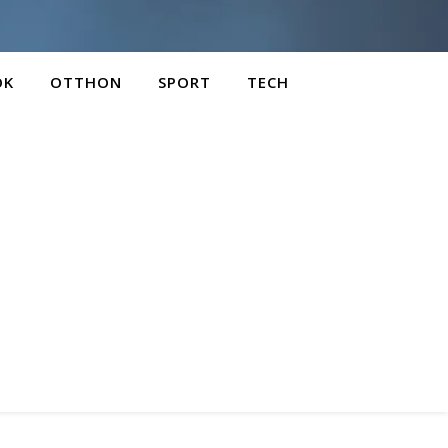
OK
OTTHON
SPORT
TECH