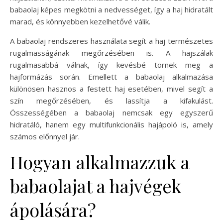
babaolaj képes megkötni a nedvességet, így a haj hidratált
marad, és könnyebben kezelhetővé válik.
A babaolaj rendszeres használata segít a haj természetes
rugalmasságának megőrzésében is. A hajszálak
rugalmasabbá válnak, így kevésbé törnek meg a
hajformázás során. Emellett a babaolaj alkalmazása
különösen hasznos a festett haj esetében, mivel segít a
szín megőrzésében, és lassítja a kifakulást.
Összességében a babaolaj nemcsak egy egyszerű
hidratáló, hanem egy multifunkcionális hajápoló is, amely
számos előnnyel jár.
Hogyan alkalmazzuk a
babaolajat a hajvégek
ápolására?