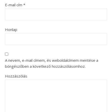
E-mail cím
*
Honlap
A nevem, e-mail címem, és weboldalcímem mentése a
böngészőben a következő hozzászólásomhoz.
Hozzászólás