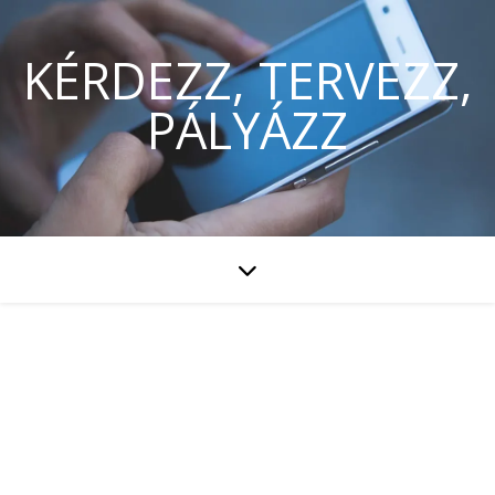
KÉRDEZZ, TERVEZZ,
PÁLYÁZZ