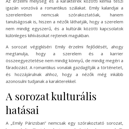
Az érzelmi mélység és a karakterek közötti kémia teszi
igazán vonzóvá a romantikus szálakat. Emily kalandjai a
szerelemben nemcsak szórakoztatóak, hanem
tanulságosak is, hiszen a nézők láthatják, hogy a szerelem
nem mindig egyszerű, és a kultúrák közötti kapcsolatok
különleges kihívásokat rejtenek magukban.
A sorozat végigkíséri Emily érzelmi fejlődését, ahogy
megtanulja, hogy a szerelem és a karrier
összeegyeztetése nem mindig könnyű, de mindig megéri a
fáradozást. A romantikus vonalak gazdagítják a történetet,
és hozzájárulnak ahhoz, hogy a nézők még inkább
azonosulni tudjanak a karakterekkel.
A sorozat kulturális
hatásai
A „Emily Párizsban” nemcsak egy szórakoztató sorozat,