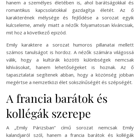
hanem a személyes életében is, ahol barátságokkal és
romantikus kapcsolatokkal gazdagítja életét. Az ő
karakterének mélysége és fejlődése a sorozat egyik
kulcseleme, amely miatt a nézők folyamatosan kíváncsiak,
mit hoz a következő epizód.
Emily karaktere a sorozat humoros pillanatai mellett
számos tanulságot is hordoz. A nézők számára világossá
válik, hogy a kultúrák közötti különbségek nemcsak
kihívásokat, hanem lehetőségeket is hoznak. Az ő
tapasztalatai segítenek abban, hogy a közönség jobban
megértse a nemzetközi élet sokszínűségét és szépségét.
A francia barátok és
kollégák szerepe
A „Emily Párizsban” című sorozat nemcsak Emily
kalandjairól szól, hanem a francia barátok és kollégák