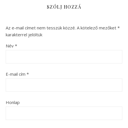
SZÓLJ HOZZÁ
Az e-mail címet nem tesszük közzé.
A kötelező mezőket
*
karakterrel jelöltük
Név
*
E-mail cím
*
Honlap