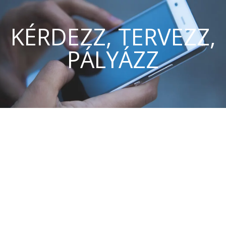
KÉRDEZZ, TERVEZZ,
PÁLYÁZZ