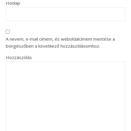
Honlap
A nevem, e-mail címem, és weboldalcímem mentése a
böngészőben a következő hozzászólásomhoz.
Hozzászólás