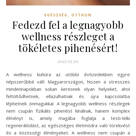
,
EGÉSZSÉG
OTTHON
Fedezd fel a legnagyobb
wellness részleget a
tökéletes pihenésért!
2025.05.30.
A wellness kultúra az utóbbi évtizedekben egyre
népszerűbbé vált Magyarországon, hiszen a stresszes
mindennapokban sokan keresnek olyan helyeket, ahol
feltöltődhetnek, ellazulhatnak és újra kapcsolatba
léphetnek önmagukkal. A legnagyobb wellness részlegek
nem csupán fizikális pihenést kínálnak, hanem komplex
élményt is, amely magába foglalja a testi-lelki
regenerálódást, az egészséges életmódra való törekvést
és a közösségi élményeket. A wellness nem csupán a