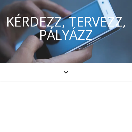
KÉRDEZZ, TERVEZZ,
PÁLYÁZZ