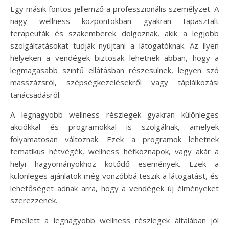
Egy másik fontos jellemző a professzionális személyzet. A
nagy wellness központokban gyakran tapasztalt
terapeuták és szakemberek dolgoznak, akik a legjobb
szolgáltatásokat tudják nyújtani a látogatóknak. Az ilyen
helyeken a vendégek biztosak lehetnek abban, hogy a
legmagasabb szintű ellátásban részesülnek, legyen szó
masszázsról, szépségkezelésekről vagy táplálkozási
tanácsadásról.
A legnagyobb wellness részlegek gyakran különleges
akciókkal és programokkal is szolgálnak, amelyek
folyamatosan változnak. Ezek a programok lehetnek
tematikus hétvégék, wellness hétköznapok, vagy akár a
helyi hagyományokhoz kötődő események. Ezek a
különleges ajánlatok még vonzóbbá teszik a látogatást, és
lehetőséget adnak arra, hogy a vendégek új élményeket
szerezzenek.
Emellett a legnagyobb wellness részlegek általában jól