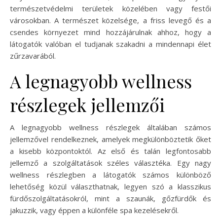
természetvédelmi területek közelében vagy festői
városokban. A természet közelsége, a friss levegő és a
csendes környezet mind hozzájárulnak ahhoz, hogy a
látogatók valóban el tudjanak szakadni a mindennapi élet
zűrzavarából.
A legnagyobb wellness
részlegek jellemzői
A legnagyobb wellness részlegek általában számos
jellemzővel rendelkeznek, amelyek megkülönböztetik őket
a kisebb központoktól. Az első és talán legfontosabb
jellemző a szolgáltatások széles választéka. Egy nagy
wellness részlegben a látogatók számos különböző
lehetőség közül választhatnak, legyen szó a klasszikus
fürdőszolgáltatásokról, mint a szaunák, gőzfürdők és
jakuzzik, vagy éppen a különféle spa kezelésekről.