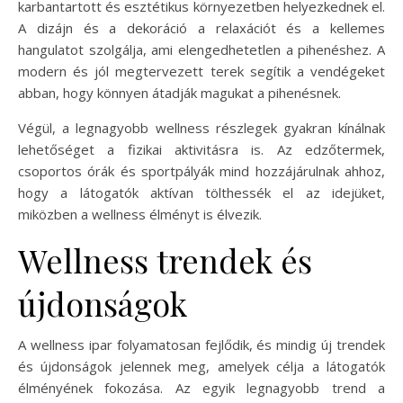
karbantartott és esztétikus környezetben helyezkednek el.
A dizájn és a dekoráció a relaxációt és a kellemes
hangulatot szolgálja, ami elengedhetetlen a pihenéshez. A
modern és jól megtervezett terek segítik a vendégeket
abban, hogy könnyen átadják magukat a pihenésnek.
Végül, a legnagyobb wellness részlegek gyakran kínálnak
lehetőséget a fizikai aktivitásra is. Az edzőtermek,
csoportos órák és sportpályák mind hozzájárulnak ahhoz,
hogy a látogatók aktívan tölthessék el az idejüket,
miközben a wellness élményt is élvezik.
Wellness trendek és
újdonságok
A wellness ipar folyamatosan fejlődik, és mindig új trendek
és újdonságok jelennek meg, amelyek célja a látogatók
élményének fokozása. Az egyik legnagyobb trend a