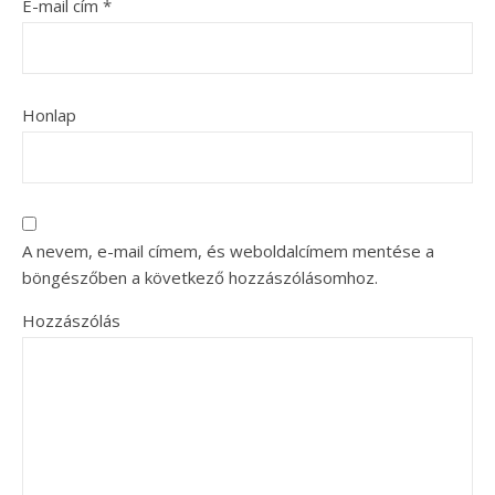
E-mail cím
*
Honlap
A nevem, e-mail címem, és weboldalcímem mentése a
böngészőben a következő hozzászólásomhoz.
Hozzászólás