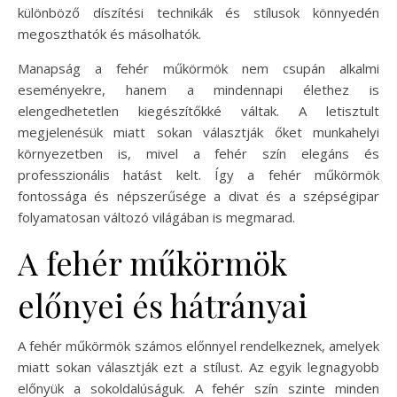
különböző díszítési technikák és stílusok könnyedén
megoszthatók és másolhatók.
Manapság a fehér műkörmök nem csupán alkalmi
eseményekre, hanem a mindennapi élethez is
elengedhetetlen kiegészítőkké váltak. A letisztult
megjelenésük miatt sokan választják őket munkahelyi
környezetben is, mivel a fehér szín elegáns és
professzionális hatást kelt. Így a fehér műkörmök
fontossága és népszerűsége a divat és a szépségipar
folyamatosan változó világában is megmarad.
A fehér műkörmök
előnyei és hátrányai
A fehér műkörmök számos előnnyel rendelkeznek, amelyek
miatt sokan választják ezt a stílust. Az egyik legnagyobb
előnyük a sokoldalúságuk. A fehér szín szinte minden