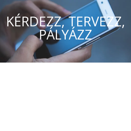
KÉRDEZZ, TERVEZZ,
PÁLYÁZZ