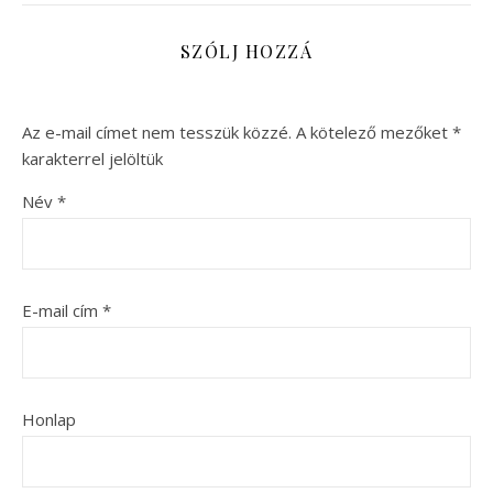
SZÓLJ HOZZÁ
Az e-mail címet nem tesszük közzé.
A kötelező mezőket
*
karakterrel jelöltük
Név
*
E-mail cím
*
Honlap