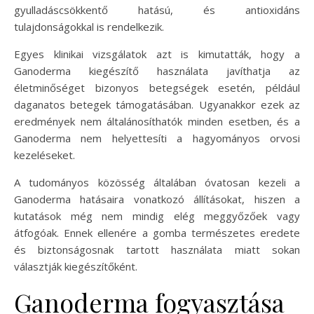
gyulladáscsökkentő hatású, és antioxidáns
tulajdonságokkal is rendelkezik.
Egyes klinikai vizsgálatok azt is kimutatták, hogy a
Ganoderma kiegészítő használata javíthatja az
életminőséget bizonyos betegségek esetén, például
daganatos betegek támogatásában. Ugyanakkor ezek az
eredmények nem általánosíthatók minden esetben, és a
Ganoderma nem helyettesíti a hagyományos orvosi
kezeléseket.
A tudományos közösség általában óvatosan kezeli a
Ganoderma hatásaira vonatkozó állításokat, hiszen a
kutatások még nem mindig elég meggyőzőek vagy
átfogóak. Ennek ellenére a gomba természetes eredete
és biztonságosnak tartott használata miatt sokan
választják kiegészítőként.
Ganoderma fogyasztása