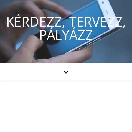
KÉRDEZZ, TERVEZZ,
PÁLYÁZZ