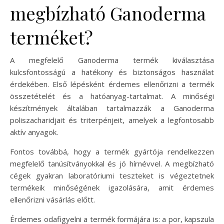
megbízható Ganoderma
terméket?
A megfelelő Ganoderma termék kiválasztása
kulcsfontosságú a hatékony és biztonságos használat
érdekében. Első lépésként érdemes ellenőrizni a termék
összetételét és a hatóanyag-tartalmat. A minőségi
készítmények általában tartalmazzák a Ganoderma
poliszacharidjait és triterpénjeit, amelyek a legfontosabb
aktív anyagok.
Fontos továbbá, hogy a termék gyártója rendelkezzen
megfelelő tanúsítványokkal és jó hírnévvel. A megbízható
cégek gyakran laboratóriumi teszteket is végeztetnek
termékeik minőségének igazolására, amit érdemes
ellenőrizni vásárlás előtt.
Érdemes odafigyelni a termék formájára is: a por, kapszula