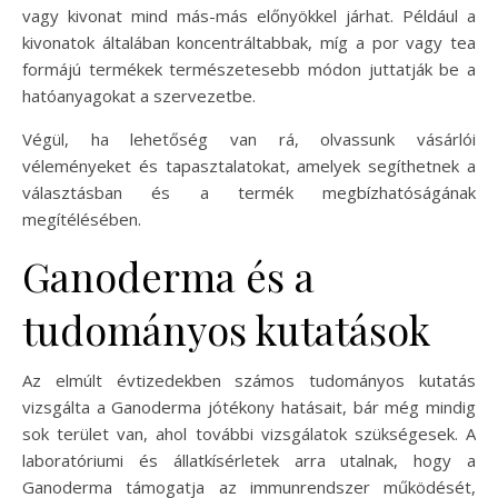
vagy kivonat mind más-más előnyökkel járhat. Például a
kivonatok általában koncentráltabbak, míg a por vagy tea
formájú termékek természetesebb módon juttatják be a
hatóanyagokat a szervezetbe.
Végül, ha lehetőség van rá, olvassunk vásárlói
véleményeket és tapasztalatokat, amelyek segíthetnek a
választásban és a termék megbízhatóságának
megítélésében.
Ganoderma és a
tudományos kutatások
Az elmúlt évtizedekben számos tudományos kutatás
vizsgálta a Ganoderma jótékony hatásait, bár még mindig
sok terület van, ahol további vizsgálatok szükségesek. A
laboratóriumi és állatkísérletek arra utalnak, hogy a
Ganoderma támogatja az immunrendszer működését,