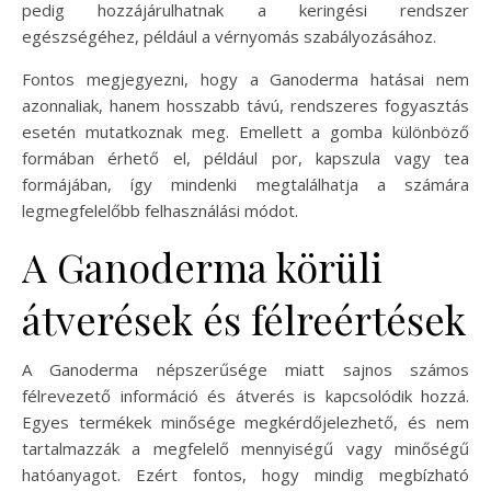
pedig hozzájárulhatnak a keringési rendszer
egészségéhez, például a vérnyomás szabályozásához.
Fontos megjegyezni, hogy a Ganoderma hatásai nem
azonnaliak, hanem hosszabb távú, rendszeres fogyasztás
esetén mutatkoznak meg. Emellett a gomba különböző
formában érhető el, például por, kapszula vagy tea
formájában, így mindenki megtalálhatja a számára
legmegfelelőbb felhasználási módot.
A Ganoderma körüli
átverések és félreértések
A Ganoderma népszerűsége miatt sajnos számos
félrevezető információ és átverés is kapcsolódik hozzá.
Egyes termékek minősége megkérdőjelezhető, és nem
tartalmazzák a megfelelő mennyiségű vagy minőségű
hatóanyagot. Ezért fontos, hogy mindig megbízható