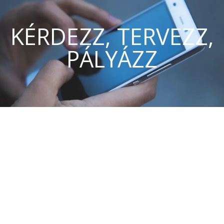
KÉRDEZZ, TERVEZZ,
PÁLYÁZZ