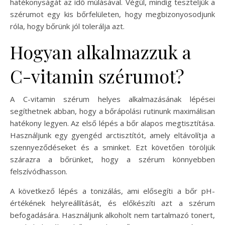
hatékonyságát az idő múlásával. Végül, mindig teszteljük a
szérumot egy kis bőrfelületen, hogy megbizonyosodjunk
róla, hogy bőrünk jól tolerálja azt.
Hogyan alkalmazzuk a
C-vitamin szérumot?
A C-vitamin szérum helyes alkalmazásának lépései
segíthetnek abban, hogy a bőrápolási rutinunk maximálisan
hatékony legyen. Az első lépés a bőr alapos megtisztítása.
Használjunk egy gyengéd arctisztítót, amely eltávolítja a
szennyeződéseket és a sminket. Ezt követően töröljük
szárazra a bőrünket, hogy a szérum könnyebben
felszívódhasson.
A következő lépés a tonizálás, ami elősegíti a bőr pH-
értékének helyreállítását, és előkészíti azt a szérum
befogadására. Használjunk alkoholt nem tartalmazó tonert,