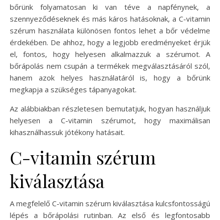
bőrünk folyamatosan ki van téve a napfénynek, a
szennyeződéseknek és más káros hatásoknak, a C-vitamin
szérum használata különösen fontos lehet a bőr védelme
érdekében. De ahhoz, hogy a legjobb eredményeket érjük
el, fontos, hogy helyesen alkalmazzuk a szérumot. A
bőrápolás nem csupán a termékek megválasztásáról szól,
hanem azok helyes használatáról is, hogy a bőrünk
megkapja a szükséges tápanyagokat.
Az alábbiakban részletesen bemutatjuk, hogyan használjuk
helyesen a C-vitamin szérumot, hogy maximálisan
kihasználhassuk jótékony hatásait.
C-vitamin szérum
kiválasztása
A megfelelő C-vitamin szérum kiválasztása kulcsfontosságú
lépés a bőrápolási rutinban. Az első és legfontosabb