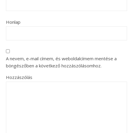
Honlap
A nevem, e-mail címem, és weboldalcímem mentése a
böngészőben a következő hozzászólásomhoz.
Hozzászólás