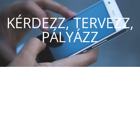
KÉRDEZZ, TERVEZZ,
PÁLYÁZZ