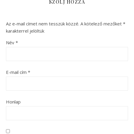
SZÓLJ HOZZÁ
Az e-mail címet nem tesszük közzé.
A kötelező mezőket
*
karakterrel jelöltük
Név
*
E-mail cím
*
Honlap