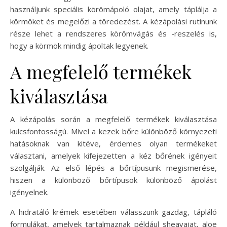
használjunk speciális körömápoló olajat, amely táplálja a
körmöket és megelőzi a töredezést. A kézápolási rutinunk
része lehet a rendszeres körömvágás és -reszelés is,
hogy a körmök mindig ápoltak legyenek.
A megfelelő termékek
kiválasztása
A kézápolás során a megfelelő termékek kiválasztása
kulcsfontosságú. Mivel a kezek bőre különböző környezeti
hatásoknak van kitéve, érdemes olyan termékeket
választani, amelyek kifejezetten a kéz bőrének igényeit
szolgálják. Az első lépés a bőrtípusunk megismerése,
hiszen a különböző bőrtípusok különböző ápolást
igényelnek.
A hidratáló krémek esetében válasszunk gazdag, tápláló
formulákat, amelyek tartalmaznak például sheavajat, aloe