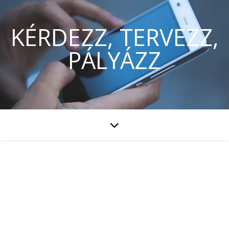
KÉRDEZZ, TERVEZZ,
PÁLYÁZZ