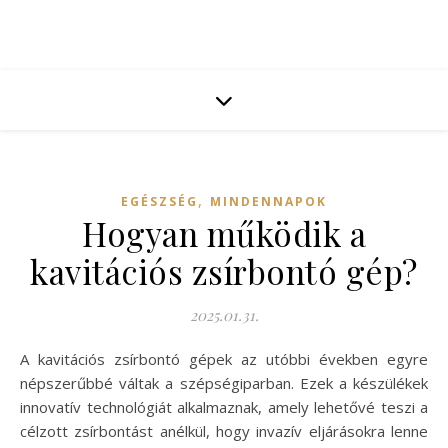
,
EGÉSZSÉG
MINDENNAPOK
Hogyan működik a
kavitációs zsírbontó gép?
2025.01.31.
A kavitációs zsírbontó gépek az utóbbi években egyre
népszerűbbé váltak a szépségiparban. Ezek a készülékek
innovatív technológiát alkalmaznak, amely lehetővé teszi a
célzott zsírbontást anélkül, hogy invazív eljárásokra lenne