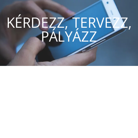
KÉRDEZZ, TERVEZZ,
PÁLYÁZZ