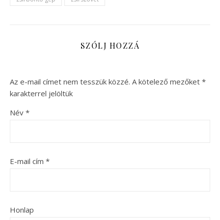
SZÓLJ HOZZÁ
Az e-mail címet nem tesszük közzé.
A kötelező mezőket
*
karakterrel jelöltük
Név
*
E-mail cím
*
Honlap