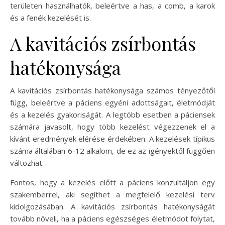
területen használhatók, beleértve a has, a comb, a karok
és a fenék kezelését is.
A kavitációs zsírbontás
hatékonysága
A kavitációs zsírbontás hatékonysága számos tényezőtől
függ, beleértve a páciens egyéni adottságait, életmódját
és a kezelés gyakoriságát. A legtöbb esetben a páciensek
számára javasolt, hogy több kezelést végezzenek el a
kívánt eredmények elérése érdekében. A kezelések típikus
száma általában 6-12 alkalom, de ez az igényektől függően
változhat.
Fontos, hogy a kezelés előtt a páciens konzultáljon egy
szakemberrel, aki segíthet a megfelelő kezelési terv
kidolgozásában. A kavitációs zsírbontás hatékonyságát
tovább növeli, ha a páciens egészséges életmódot folytat,