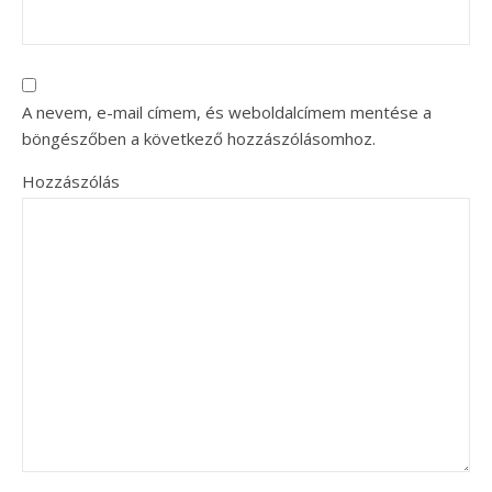
A nevem, e-mail címem, és weboldalcímem mentése a
böngészőben a következő hozzászólásomhoz.
Hozzászólás