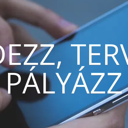
EZZ, TER
PÁLYÁZZ