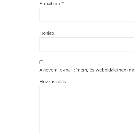
E-mail cím
*
Honlap
A nevem, e-mail címem, és weboldalcímem m
Hozzászólás