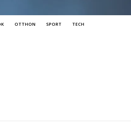
OK
OTTHON
SPORT
TECH