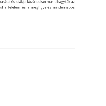
rátai és diákjai közül sokan már elhagyták az
ol a félelem és a megfigyelés mindennapos