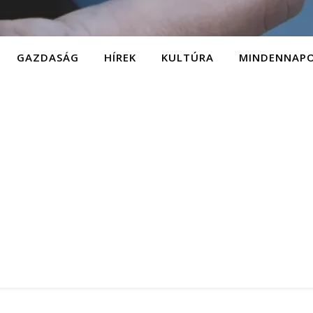
GAZDASÁG
HÍREK
KULTÚRA
MINDENNAP