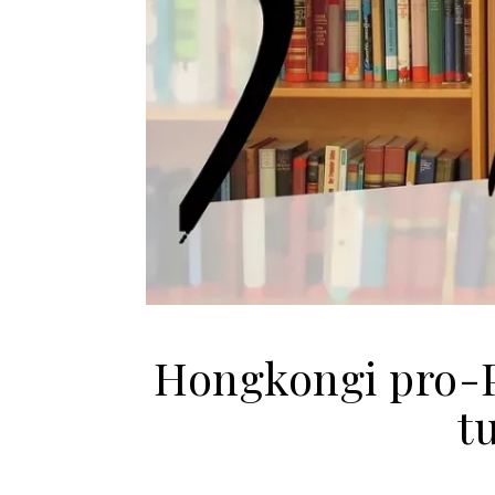
Hongkongi pro-P
t