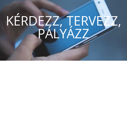
KÉRDEZZ, TERVEZZ,
PÁLYÁZZ