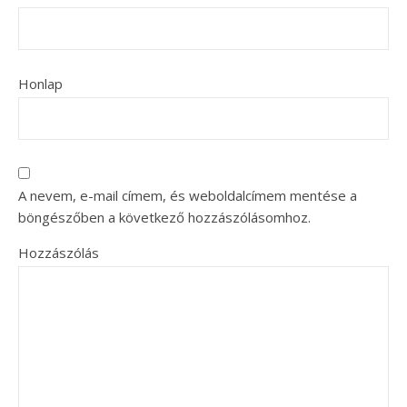
Honlap
A nevem, e-mail címem, és weboldalcímem mentése a
böngészőben a következő hozzászólásomhoz.
Hozzászólás