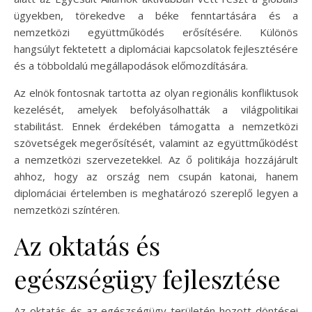
ügyekben, törekedve a béke fenntartására és a
nemzetközi együttműködés erősítésére. Különös
hangsúlyt fektetett a diplomáciai kapcsolatok fejlesztésére
és a többoldalú megállapodások előmozdítására.
Az elnök fontosnak tartotta az olyan regionális konfliktusok
kezelését, amelyek befolyásolhatták a világpolitikai
stabilitást. Ennek érdekében támogatta a nemzetközi
szövetségek megerősítését, valamint az együttműködést
a nemzetközi szervezetekkel. Az ő politikája hozzájárult
ahhoz, hogy az ország nem csupán katonai, hanem
diplomáciai értelemben is meghatározó szereplő legyen a
nemzetközi színtéren.
Az oktatás és
egészségügy fejlesztése
Az oktatás és az egészségügy területén hozott döntései