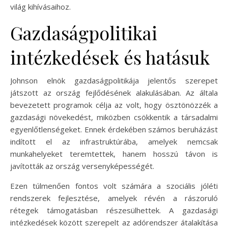
világ kihívásaihoz.
Gazdaságpolitikai
intézkedések és hatásuk
Johnson elnök gazdaságpolitikája jelentős szerepet
játszott az ország fejlődésének alakulásában. Az általa
bevezetett programok célja az volt, hogy ösztönözzék a
gazdasági növekedést, miközben csökkentik a társadalmi
egyenlőtlenségeket. Ennek érdekében számos beruházást
indított el az infrastruktúrába, amelyek nemcsak
munkahelyeket teremtettek, hanem hosszú távon is
javították az ország versenyképességét.
Ezen túlmenően fontos volt számára a szociális jóléti
rendszerek fejlesztése, amelyek révén a rászoruló
rétegek támogatásban részesülhettek. A gazdasági
intézkedések között szerepelt az adórendszer átalakítása