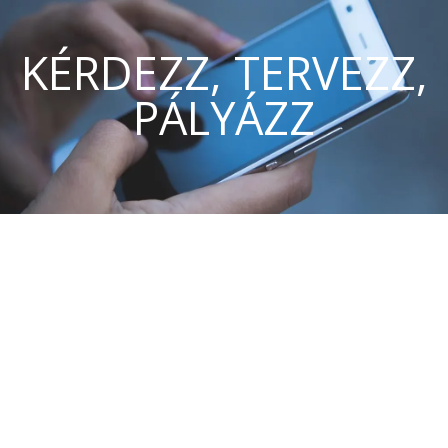
KÉRDEZZ, TERVEZZ,
PÁLYÁZZ