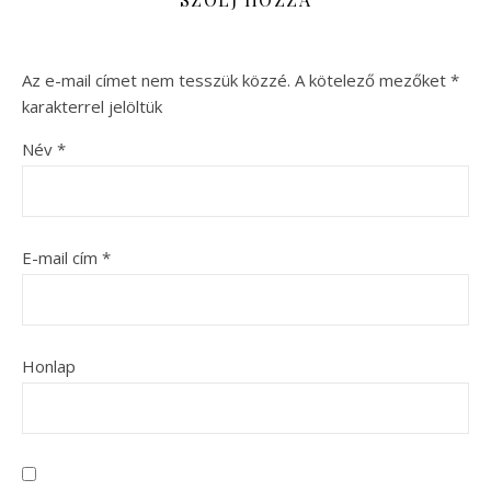
Az e-mail címet nem tesszük közzé.
A kötelező mezőket
*
karakterrel jelöltük
Név
*
E-mail cím
*
Honlap