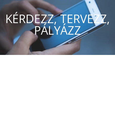
KÉRDEZZ, TERVEZZ,
PÁLYÁZZ