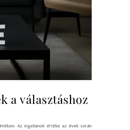
ek a választáshoz
elmében. Az ingatlanok értéke az évek során