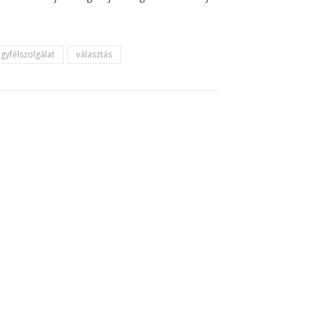
gyfélszolgálat
választás