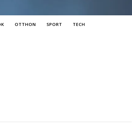
OK
OTTHON
SPORT
TECH