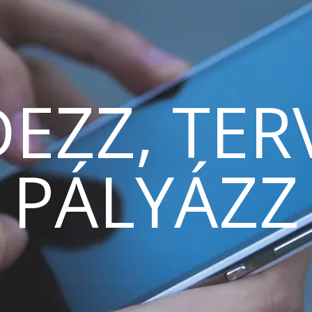
EZZ, TER
PÁLYÁZZ