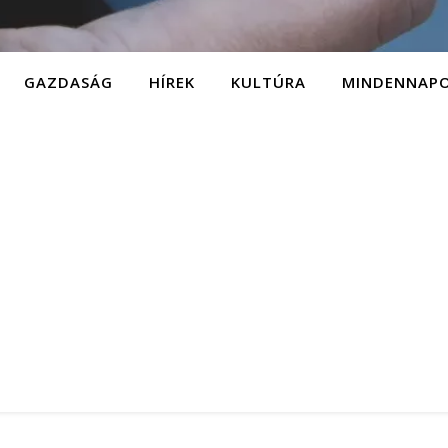
GAZDASÁG
HÍREK
KULTÚRA
MINDENNAP