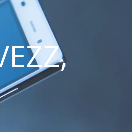
VEZZ,