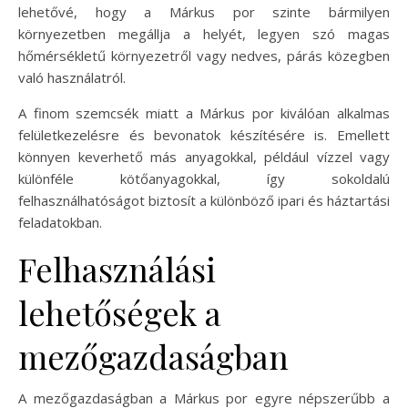
lehetővé, hogy a Márkus por szinte bármilyen
környezetben megállja a helyét, legyen szó magas
hőmérsékletű környezetről vagy nedves, párás közegben
való használatról.
A finom szemcsék miatt a Márkus por kiválóan alkalmas
felületkezelésre és bevonatok készítésére is. Emellett
könnyen keverhető más anyagokkal, például vízzel vagy
különféle kötőanyagokkal, így sokoldalú
felhasználhatóságot biztosít a különböző ipari és háztartási
feladatokban.
Felhasználási
lehetőségek a
mezőgazdaságban
A mezőgazdaságban a Márkus por egyre népszerűbb a