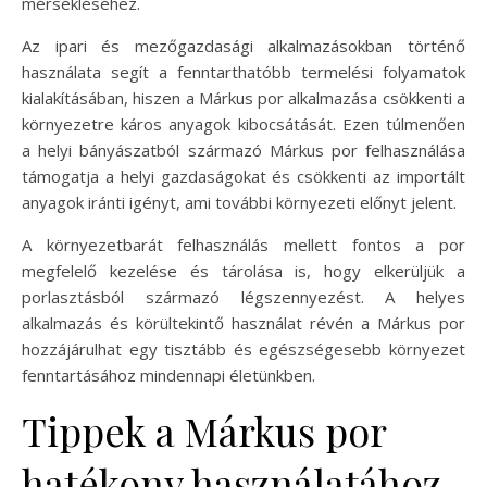
mérsékléséhez.
Az ipari és mezőgazdasági alkalmazásokban történő
használata segít a fenntarthatóbb termelési folyamatok
kialakításában, hiszen a Márkus por alkalmazása csökkenti a
környezetre káros anyagok kibocsátását. Ezen túlmenően
a helyi bányászatból származó Márkus por felhasználása
támogatja a helyi gazdaságokat és csökkenti az importált
anyagok iránti igényt, ami további környezeti előnyt jelent.
A környezetbarát felhasználás mellett fontos a por
megfelelő kezelése és tárolása is, hogy elkerüljük a
porlasztásból származó légszennyezést. A helyes
alkalmazás és körültekintő használat révén a Márkus por
hozzájárulhat egy tisztább és egészségesebb környezet
fenntartásához mindennapi életünkben.
Tippek a Márkus por
hatékony használatához