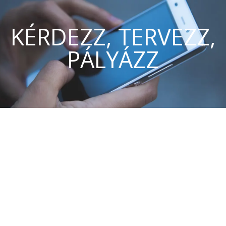
KÉRDEZZ, TERVEZZ,
PÁLYÁZZ