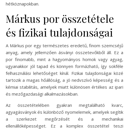
hétköznapokban.
Márkus por összetétele
és fizikai tulajdonságai
A Márkus por egy természetes eredetű, finom szemcséjű
anyag, amely jellemzően ásványi összetevőkből áll. Ez a
por finomabb, mint a hagyományos homok vagy agyag,
ugyanakkor jól tapad és könnyen formázható, így sokféle
felhasználási lehetőséget kínál. Fizikai tulajdonságai közé
tartozik a magas hőállóság, a jó nedvszívó képesség és a
kémiai stabilitás, amelyek miatt különösen értékes az ipari
és mezőgazdasági alkalmazásokban.
Az összetételében gyakran megtalálható kvarc,
agyagásványok és különböző nyomelemek, amelyek segítik
a szerkezet megőrzését és a mechanikai
ellenállóképességet. Ez a komplex összetétel teszi