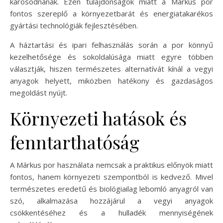
károsodnának. Ezen tulajdonságok miatt a Márkus por
fontos szereplő a környezetbarát és energiatakarékos
gyártási technológiák fejlesztésében.
A háztartási és ipari felhasználás során a por könnyű
kezelhetősége és sokoldalúsága miatt egyre többen
választják, hiszen természetes alternatívát kínál a vegyi
anyagok helyett, miközben hatékony és gazdaságos
megoldást nyújt.
Környezeti hatások és
fenntarthatóság
A Márkus por használata nemcsak a praktikus előnyök miatt
fontos, hanem környezeti szempontból is kedvező. Mivel
természetes eredetű és biológiailag lebomló anyagról van
szó, alkalmazása hozzájárul a vegyi anyagok
csökkentéséhez és a hulladék mennyiségének