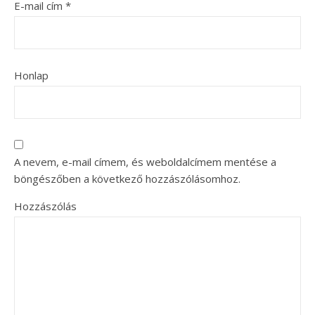
E-mail cím
*
Honlap
A nevem, e-mail címem, és weboldalcímem mentése a
böngészőben a következő hozzászólásomhoz.
Hozzászólás