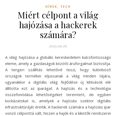
,
HÍREK
TECH
Miért célpont a világ
hajózása a hackerek
számára?
2025.09.16.
A világ hajózása a globális kereskedelem kulcsfontosságú
eleme, amely a gazdaságok közötti áruforgalmat biztosítja.
A tengeri szállítás lehetővé teszi, hogy különböző
országok termékei eljussanak a világ minden tájára,
ugyanakkor a digitális világ fejlődése új kihívások elé
állította ezt az iparágat. A hajózás és a technológia
összefonódása lehetőségeket teremtett, de egyben
kockázatokat is, amelyek a hajózási szektor digitális
infrastruktúráját érintik. A hackerek számára a hajózási ipar
vonzó célponttá vált, hiszen a hajók és a kikötők rendszerei