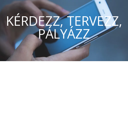
KÉRDEZZ, TERVEZZ,
PÁLYÁZZ