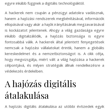
egyre inkább függnek a digitális technológiáktól.
A hackerek nem csupán a pénzügyi adatokra vadásznak,
hanem a hajózási rendszerek megbénításával, információk
ellopásával vagy akár a hajók irányításának megzavarásával
is kockázatot jelentenek. Ahogy a világ gazdasága egyre
inkább digitalizálódik, a hajózás biztonsága is egyre
fontosabbá válik. A hackerek által jelentett fenyegetések
nemcsak a hajózási vállalatokat érintik, hanem a globális
kereskedelmet és a nemzetbiztonságot is. A cikk célja,
hogy megvizsgálja, miért vált a világ hajózása a hackerek
célpontjává, és milyen stratégiák állnak rendelkezésre a
védekezés érdekében.
A hajózás digitális
átalakulása
A hajózás digitális átalakulása az utóbbi évtizedek egyik