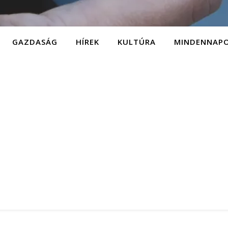
GAZDASÁG
HÍREK
KULTÚRA
MINDENNAP