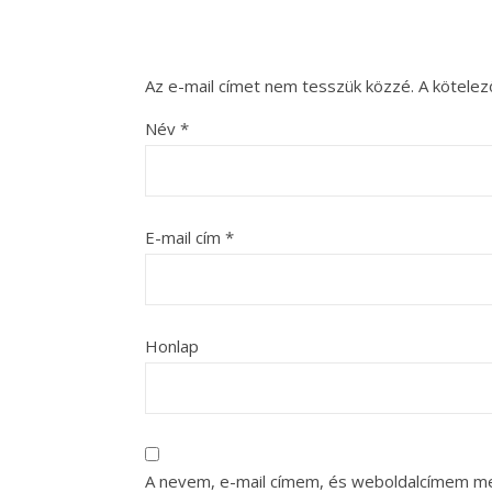
Az e-mail címet nem tesszük közzé.
A kötele
Név
*
E-mail cím
*
Honlap
A nevem, e-mail címem, és weboldalcímem m