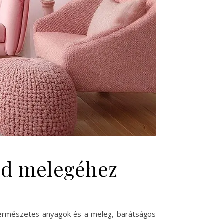
nod melegéhez
a természetes anyagok és a meleg, barátságos