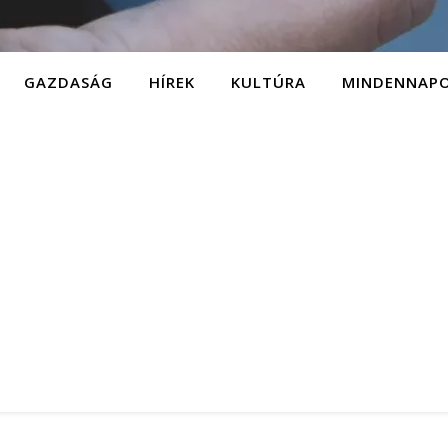
GAZDASÁG
HÍREK
KULTÚRA
MINDENNAP