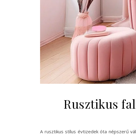
Rusztikus fa
A rusztikus stílus évtizedek óta népszerű v