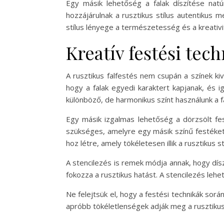
Egy másik lehetőség a falak díszítése nat
hozzájárulnak a rusztikus stílus autentikus m
stílus lényege a természetesség és a kreativi
Kreatív festési tec
A rusztikus falfestés nem csupán a színek kiv
hogy a falak egyedi karaktert kapjanak, és 
különböző, de harmonikus színt használunk a f
Egy másik izgalmas lehetőség a dörzsölt fes
szükséges, amelyre egy másik színű festéket 
hoz létre, amely tökéletesen illik a rusztikus st
A stencilezés is remek módja annak, hogy dís
fokozza a rusztikus hatást. A stencilezés lehe
Ne felejtsük el, hogy a festési technikák során
apróbb tökéletlenségek adják meg a rusztikus 