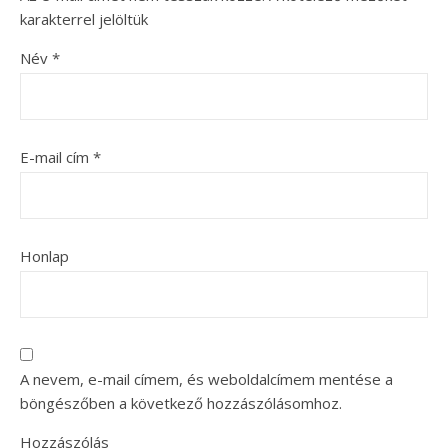
karakterrel jelöltük
Név
*
E-mail cím
*
Honlap
A nevem, e-mail címem, és weboldalcímem mentése a
böngészőben a következő hozzászólásomhoz.
Hozzászólás