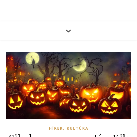
,
HÍREK
KULTÚRA