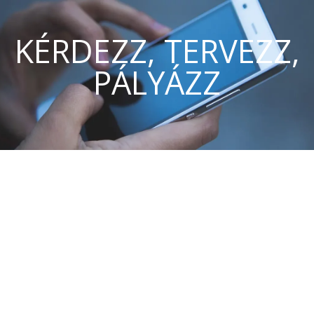
KÉRDEZZ, TERVEZZ,
PÁLYÁZZ