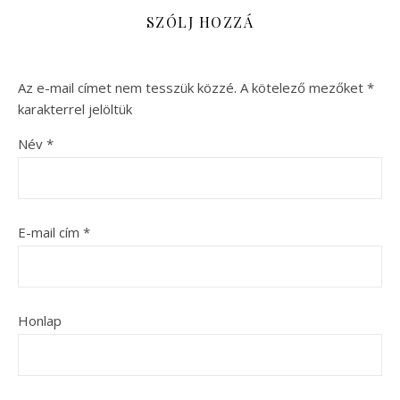
SZÓLJ HOZZÁ
Az e-mail címet nem tesszük közzé.
A kötelező mezőket
*
karakterrel jelöltük
Név
*
E-mail cím
*
Honlap