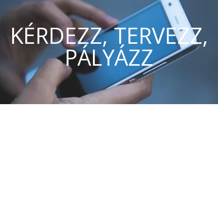
KÉRDEZZ, TERVEZZ,
PÁLYÁZZ