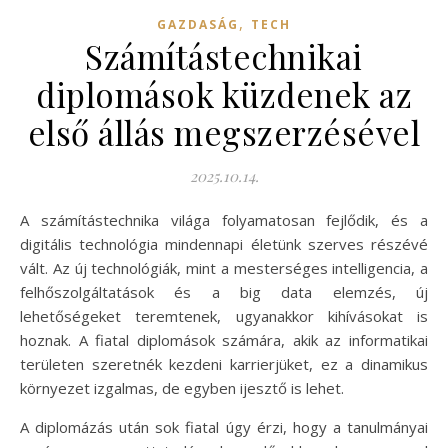
,
GAZDASÁG
TECH
Számítástechnikai
diplomások küzdenek az
első állás megszerzésével
2025.10.14.
A számítástechnika világa folyamatosan fejlődik, és a
digitális technológia mindennapi életünk szerves részévé
vált. Az új technológiák, mint a mesterséges intelligencia, a
felhőszolgáltatások és a big data elemzés, új
lehetőségeket teremtenek, ugyanakkor kihívásokat is
hoznak. A fiatal diplomások számára, akik az informatikai
területen szeretnék kezdeni karrierjüket, ez a dinamikus
környezet izgalmas, de egyben ijesztő is lehet.
A diplomázás után sok fiatal úgy érzi, hogy a tanulmányai