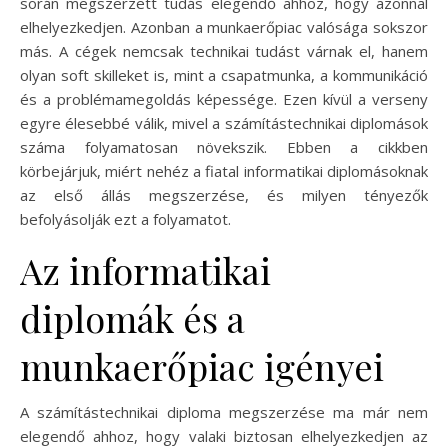
során megszerzett tudás elegendő ahhoz, hogy azonnal
elhelyezkedjen. Azonban a munkaerőpiac valósága sokszor
más. A cégek nemcsak technikai tudást várnak el, hanem
olyan soft skilleket is, mint a csapatmunka, a kommunikáció
és a problémamegoldás képessége. Ezen kívül a verseny
egyre élesebbé válik, mivel a számítástechnikai diplomások
száma folyamatosan növekszik. Ebben a cikkben
körbejárjuk, miért nehéz a fiatal informatikai diplomásoknak
az első állás megszerzése, és milyen tényezők
befolyásolják ezt a folyamatot.
Az informatikai
diplomák és a
munkaerőpiac igényei
A számítástechnikai diploma megszerzése ma már nem
elegendő ahhoz, hogy valaki biztosan elhelyezkedjen az