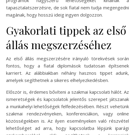
programok nagyszerű lehetőségeket kínálnak a
tapasztalatszerzésre, de sok fiatal nem tudja megengedni
magának, hogy hosszú ideig ingyen dolgozzon.
Gyakorlati tippek az első
állás megszerzéséhez
Az első állás megszerzésére irányuló törekvések során
fontos, hogy a fiatal diplomások tudatosan építsenek
karriert. Az alábbiakban néhány hasznos tippet adunk,
amelyek segíthetnek a sikeres elhelyezkedésben.
Először is, érdemes bővíteni a szakmai kapcsolati hálót. Az
ismeretségek és kapcsolatok jelentős szerepet játszanak
a munkahelyi lehetőségek felfedezésében. Részt vehetünk
szakmai rendezvényeken, konferenciákon, vagy online
közösségekben is. Az ilyen eseményeken való részvétel
lehetőséget ad arra, hogy kapcsolatba lépjünk iparági