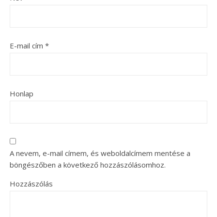
E-mail cím
*
Honlap
A nevem, e-mail címem, és weboldalcímem mentése a
böngészőben a következő hozzászólásomhoz.
Hozzászólás