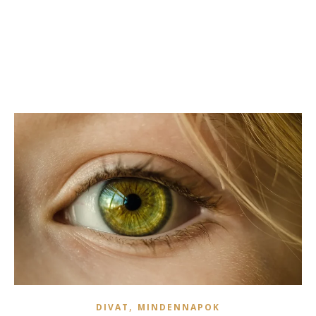
,
DIVAT
MINDENNAPOK