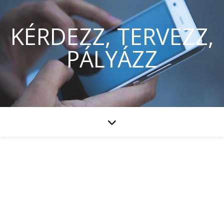
KÉRDEZZ, TERVEZZ,
PÁLYÁZZ