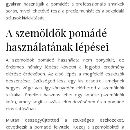
gyakran használják a pomádét a professzionális sminkek
során, mivel lehetővé teszi a precíz munkát és a sokoldalú
stílusok kialakítását.
A szemöldök pomádé
használatának lépései
A szemöldök pomádé használata nem bonyolult, de
érdemes néhány lépést követni a legjobb eredmény
elérése érdekében. Az első lépés a megfelelő eszközök
beszerzése. Szükséged lesz egy kis ecsetre, amelynek
hegyes vége van, így könnyedén elérheted a szemöldök
szálakat. Emellett hasznos lehet egy spoolie (szemöldök
kefe), amely segít a szálak elrendezésében és a pomádé
eloszlatásában.
Miután összegyűjtötted a szükséges eszközöket,
következik a pomádé felvitele. Kezdj a szemöldöktől a