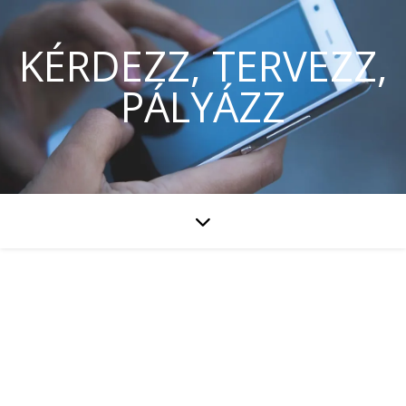
KÉRDEZZ, TERVEZZ,
PÁLYÁZZ