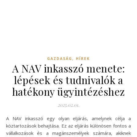
,
GAZDASÁG
HÍREK
A NAV inkasszó menete:
lépések és tudnivalók a
hatékony ügyintézéshez
2025.02.01.
A NAV inkasszó egy olyan eljárás, amelynek célja a
köztartozások behajtása. Ez az eljárás különösen fontos a
vállalkozások és a magánszemélyek számára, akiknek