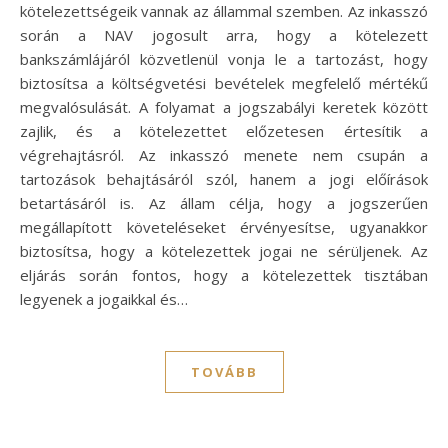
kötelezettségeik vannak az állammal szemben. Az inkasszó
során a NAV jogosult arra, hogy a kötelezett
bankszámlájáról közvetlenül vonja le a tartozást, hogy
biztosítsa a költségvetési bevételek megfelelő mértékű
megvalósulását. A folyamat a jogszabályi keretek között
zajlik, és a kötelezettet előzetesen értesítik a
végrehajtásról. Az inkasszó menete nem csupán a
tartozások behajtásáról szól, hanem a jogi előírások
betartásáról is. Az állam célja, hogy a jogszerűen
megállapított követeléseket érvényesítse, ugyanakkor
biztosítsa, hogy a kötelezettek jogai ne sérüljenek. Az
eljárás során fontos, hogy a kötelezettek tisztában
legyenek a jogaikkal és…
TOVÁBB