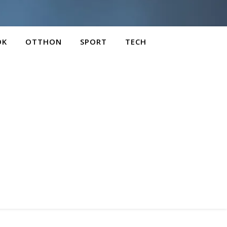
OK
OTTHON
SPORT
TECH