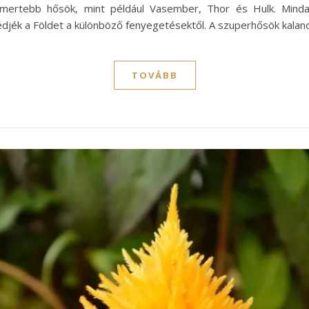
ismertebb hősök, mint például Vasember, Thor és Hulk. Mindan
djék a Földet a különböző fenyegetésektől. A szuperhősök kalan
TOVÁBB