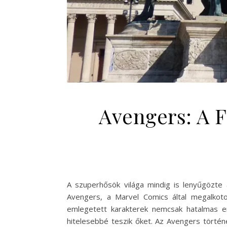
Avengers: A F
A szuperhősök világa mindig is lenyűgözte 
Avengers, a Marvel Comics által megalkot
emlegetett karakterek nemcsak hatalmas e
hitelesebbé teszik őket. Az Avengers történe