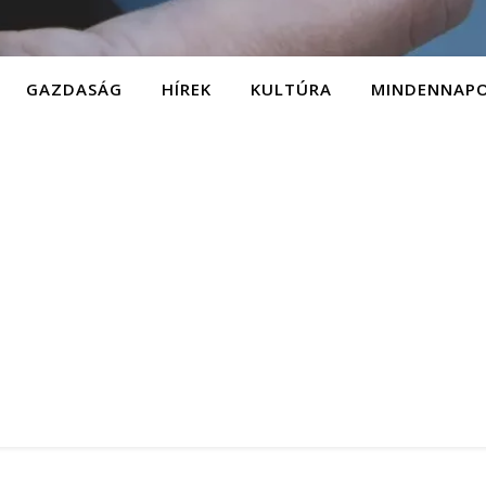
GAZDASÁG
HÍREK
KULTÚRA
MINDENNAP