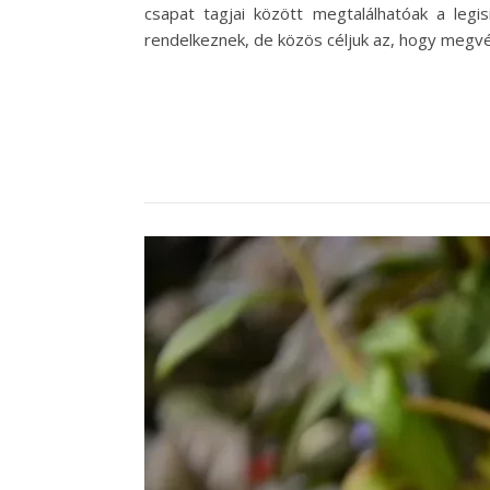
csapat tagjai között megtalálhatóak a leg
rendelkeznek, de közös céljuk az, hogy megvé