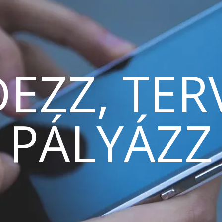
EZZ, TER
PÁLYÁZZ