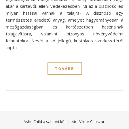
akár a kártevők elleni védekezésben. Mi az a disznósó és
milyen hatásai vannak a talajra? A disznósó egy
természetes eredetű anyag, amelyet hagyományosan a
mezőgazdaságban és kertészetben használnak
talajjavításra, valamint bizonyos növényvédelmi
feladatokra. Nevét a só jellegű, kristályos szerkezetéről
kapta,…
TOVÁBB
Ashe Child a sablont készítette:
Viktor Csaszar.