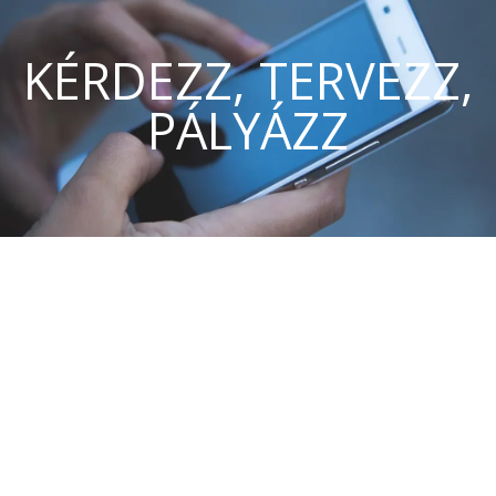
KÉRDEZZ, TERVEZZ,
PÁLYÁZZ