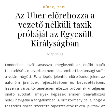
,
HÍREK
TECH
Az Uber előrehozza a
vezető nélküli taxik
próbáját az Egyesült
Királyságban
2025.06.23.
Londonban jövő tavasszal megkezdik az önálló autók
tesztelését, melyekben nem lesz emberi biztonsági sofőr
a volán mögött. Ez a lépés jelentős előrelépést jelent az
autonóm járművek fejlesztésében és bevezetésében,
hiszen a város történetében először próbálnak ki teljesen
önálló autókat, amelyek képesek emberi beavatkozás
nélkül navigálni a forgalomban. A brit kormány célja, hogy a
tesztelés során szerzett tapasztalatok révén javítsák az