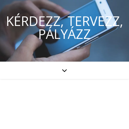
KÉRDEZZ, TERVEZZ,
PÁLYÁZZ