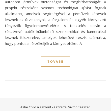
autonóm járművek biztonságát és megbízhatóságát. A
projekt részeként számos technológiai újítást fognak
alkalmazni, amelyek segítségével a járművek képesek
lesznek az útviszonyok, a forgalom és egyéb környezeti
tényezők figyelembevételére. A tesztelés során a
résztvevő autók különböző szenzorokkal és kamerákkal
lesznek felszerelve, amelyek lehetővé teszik számukra,
hogy pontosan érzékeljék a környezetüket. A…
TOVÁBB
Ashe Child a sablont készítette:
Viktor Csaszar.