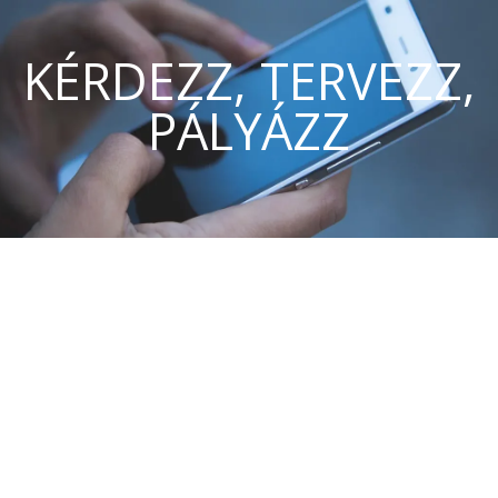
KÉRDEZZ, TERVEZZ,
PÁLYÁZZ