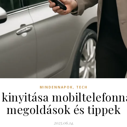
,
MINDENNAPOK
TECH
 kinyitása mobiltelefonn
megoldások és tippek
2025.06.14.