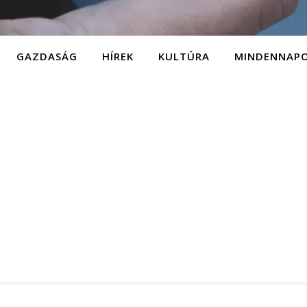
GAZDASÁG
HÍREK
KULTÚRA
MINDENNAP