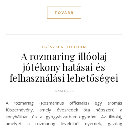
TOVÁBB
,
EGÉSZSÉG
OTTHON
A rozmaring illóolaj
jótékony hatásai és
felhasználási lehetőségei
2024.05.22.
A rozmaring (Rosmarinus officinalis) egy aromás
fűszernövény, amely évezredek óta népszerű a
konyhákban és a gyógyászatban egyaránt. Az illóolaj,
amelyet a rozmaring leveleiből nyernek, gazdag