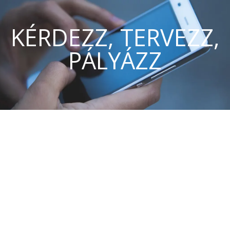
KÉRDEZZ, TERVEZZ,
PÁLYÁZZ