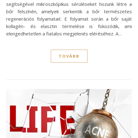
segítségével mikroszkópikus sérüléseket hozunk létre a
bőr felszínén, amelyek serkentik a bőr természetes
regenerációs folyamatait. E folyamat során a bőr saját
kollagén- és elasztin termelése is fokozódik, ami
elengedhetetlen a fiatalos megjelenés eléréséhez. A…
TOVÁBB