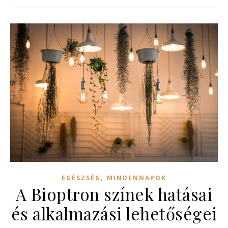
,
EGÉSZSÉG
MINDENNAPOK
A Bioptron színek hatásai
és alkalmazási lehetőségei