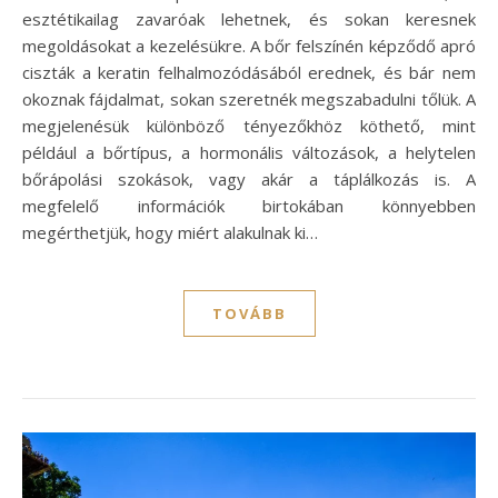
esztétikailag zavaróak lehetnek, és sokan keresnek
megoldásokat a kezelésükre. A bőr felszínén képződő apró
ciszták a keratin felhalmozódásából erednek, és bár nem
okoznak fájdalmat, sokan szeretnék megszabadulni tőlük. A
megjelenésük különböző tényezőkhöz köthető, mint
például a bőrtípus, a hormonális változások, a helytelen
bőrápolási szokások, vagy akár a táplálkozás is. A
megfelelő információk birtokában könnyebben
megérthetjük, hogy miért alakulnak ki…
TOVÁBB