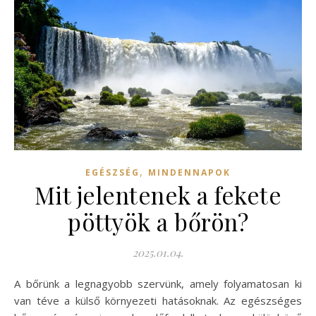
,
EGÉSZSÉG
MINDENNAPOK
Mit jelentenek a fekete
pöttyök a bőrön?
2025.01.04.
A bőrünk a legnagyobb szervünk, amely folyamatosan ki
van téve a külső környezeti hatásoknak. Az egészséges